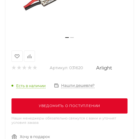
Arlight
Артикул:
031620
Нашли дешевле?
Есть в наличии
УВЕДОМИТЬ О ПОСТУПЛЕНИИ
Наши менеджеры обязательно свяжутся с вами и уточнят
условия заказа
Хочу в подарок