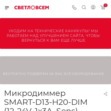
0
УХОДИМ НА ТЕХНИЧЕСКИЕ КАНИКУЛЫ! МЫ 
РАБОТАЕМ НАД УЛУЧШЕНИЕМ САЙТА, ЧТОБЫ 
ВЕРНУТЬСЯ К ВАМ ЕЩЕ ЛУЧШЕ.
БЕСПЛАТНО ПОДБЕРЕМ ЗА ВАС ВСЁ ОБОРУДОВАНИЕ.
Микродиммер
SMART-D13-H20-DIM
(12-24V, 1x3A, Sens)