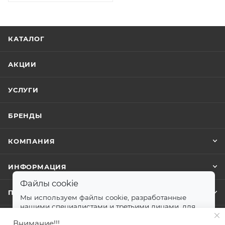
КАТАЛОГ
АКЦИИ
УСЛУГИ
БРЕНДЫ
КОМПАНИЯ
ИНФОРМАЦИЯ
Файлы cookie
ПОМОЩЬ
Мы используем файлы cookie, разработанные
нашими специалистами и третьими лицами, для
анализа событий на нашем веб-сайте.
далее
Внимание!!!