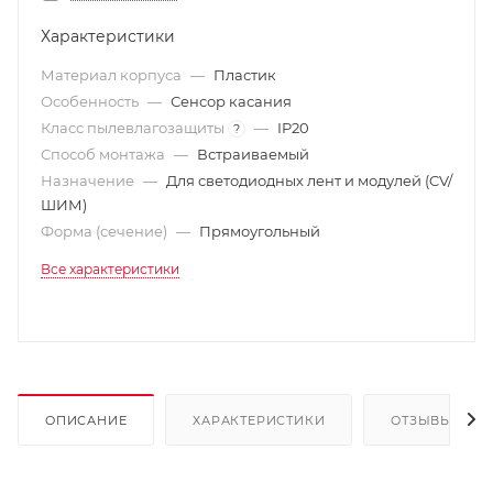
Характеристики
Материал корпуса
—
Пластик
Особенность
—
Сенсор касания
Класс пылевлагозащиты
—
IP20
?
Способ монтажа
—
Встраиваемый
Назначение
—
Для светодиодных лент и модулей (CV/
ШИМ)
Форма (сечение)
—
Прямоугольный
Все характеристики
ОПИСАНИЕ
ХАРАКТЕРИСТИКИ
ОТЗЫВЫ