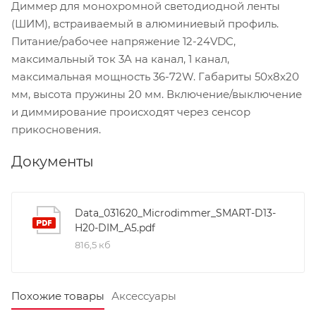
Диммер для монохромной светодиодной ленты
(ШИМ), встраиваемый в алюминиевый профиль.
Питание/рабочее напряжение 12-24VDC,
максимальный ток 3A на канал, 1 канал,
максимальная мощность 36-72W. Габариты 50x8x20
мм, высота пружины 20 мм. Включение/выключение
и диммирование происходят через сенсор
прикосновения.
Документы
Data_031620_Microdimmer_SMART-D13-
H20-DIM_A5.pdf
816,5 кб
Похожие товары
Аксессуары