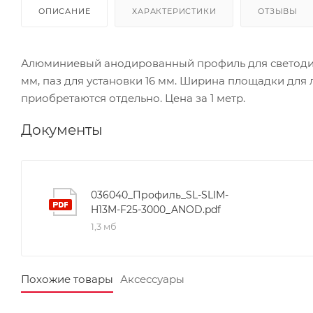
ОПИСАНИЕ
ХАРАКТЕРИСТИКИ
ОТЗЫВЫ
Алюминиевый анодированный профиль для светодиод
мм, паз для установки 16 мм. Ширина площадки для 
приобретаются отдельно. Цена за 1 метр.
Документы
036040_Профиль_SL-SLIM-
H13M-F25-3000_ANOD.pdf
1,3 мб
Похожие товары
Аксессуары