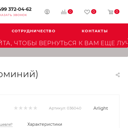
499 372-04-62
0
0
0
КАЗАТЬ ЗВОНОК
СОТРУДНИЧЕСТВО
КОНТАКТЫ
А, ЧТОБЫ ВЕРНУТЬСЯ К ВАМ ЕЩЕ ЛУ
люминий)
Arlight
Артикул:
036040
Характеристики
шевле?