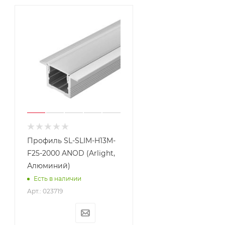
Профиль SL-SLIM-H13M-
F25-2000 ANOD (Arlight,
Алюминий)
Есть в наличии
Арт.: 023719