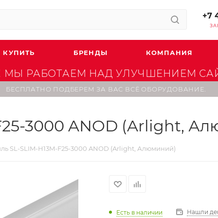
+7 
ЗА
 КУПИТЬ
БРЕНДЫ
КОМПАНИЯ
 МЫ РАБОТАЕМ НАД УЛУЧШЕНИЕМ САЙТ
БЕСПЛАТНО ПОДБЕРЕМ ЗА ВАС ВСЁ ОБОРУДОВАНИЕ.
25-3000 ANOD (Arlight, А
ль SL-SLIM-H13M-F25-3000 ANOD (Arlight, Алюминий)
Нашли де
Есть в наличии