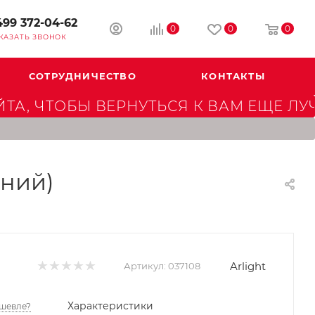
499 372-04-62
0
0
0
КАЗАТЬ ЗВОНОК
СОТРУДНИЧЕСТВО
КОНТАКТЫ
А, ЧТОБЫ ВЕРНУТЬСЯ К ВАМ ЕЩЕ ЛУ
иний)
Arlight
Артикул:
037108
Характеристики
шевле?