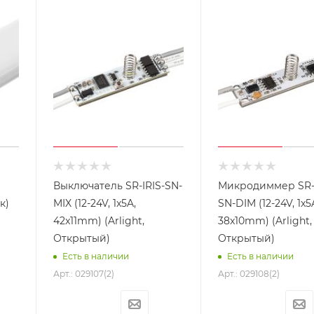
Выключатель SR-IRIS-SN-
Микродиммер SR-I
к)
MIX (12-24V, 1x5A,
SN-DIM (12-24V, 1x5
42x11mm) (Arlight,
38x10mm) (Arlight,
Открытый)
Открытый)
Есть в наличии
Есть в наличии
Арт.: 029107(2)
Арт.: 029108(2)