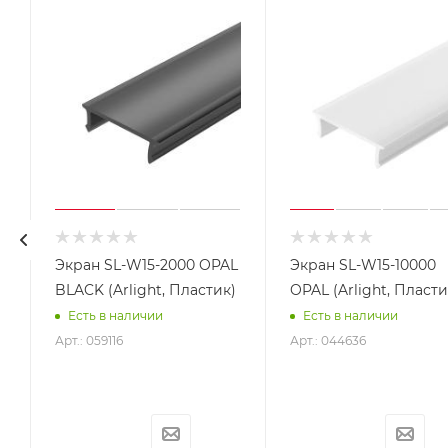
Экран SL-W15-2000 OPAL
Экран SL-W15-10000
BLACK (Arlight, Пластик)
OPAL (Arlight, Пласти
Есть в наличии
Есть в наличии
Арт.: 059116
Арт.: 044636