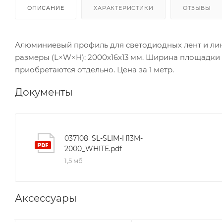
ОПИСАНИЕ
ХАРАКТЕРИСТИКИ
ОТЗЫВЫ
Алюминиевый профиль для светодиодных лент и лине
размеры (L×W×H): 2000x16x13 мм. Ширина площадки д
приобретаются отдельно. Цена за 1 метр.
Документы
037108_SL-SLIM-H13M-
2000_WHITE.pdf
1,5 мб
Аксессуары