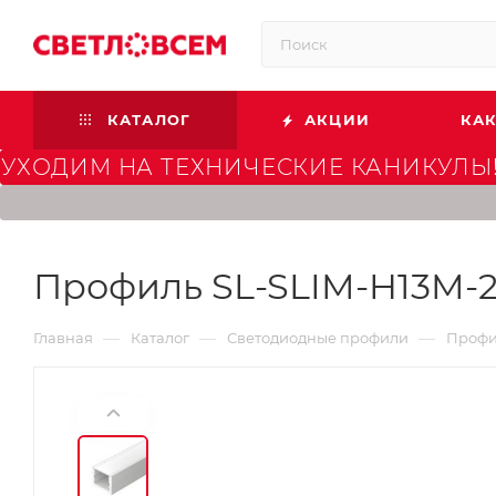
КАТАЛОГ
АКЦИИ
КАК
УХОДИМ НА ТЕХНИЧЕСКИЕ КАНИКУЛЫ!
Профиль SL-SLIM-H13M-2
—
—
—
Главная
Каталог
Светодиодные профили
Профил