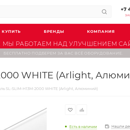
+7 
ЗА
 КУПИТЬ
БРЕНДЫ
КОМПАНИЯ
 МЫ РАБОТАЕМ НАД УЛУЧШЕНИЕМ САЙТ
БЕСПЛАТНО ПОДБЕРЕМ ЗА ВАС ВСЁ ОБОРУДОВАНИЕ.
000 WHITE (Arlight, Алюм
ь SL-SLIM-H13M-2000 WHITE (Arlight, Алюминий)
Нашли де
Есть в наличии