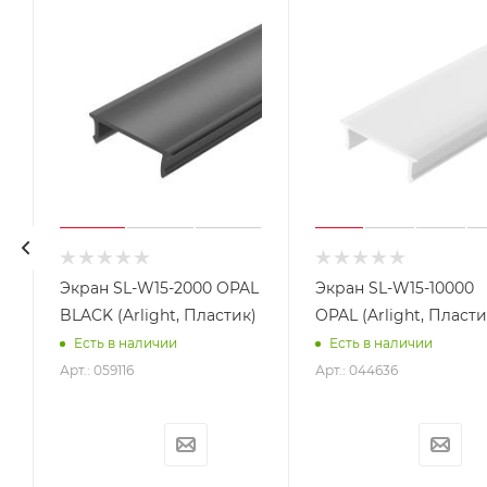
Экран SL-W15-2000 OPAL
Экран SL-W15-10000
BLACK (Arlight, Пластик)
OPAL (Arlight, Пласти
Есть в наличии
Есть в наличии
Арт.: 059116
Арт.: 044636