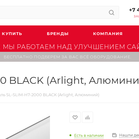
+7 
ЗА
 КУПИТЬ
БРЕНДЫ
КОМПАНИЯ
 МЫ РАБОТАЕМ НАД УЛУЧШЕНИЕМ САЙТ
БЕСПЛАТНО ПОДБЕРЕМ ЗА ВАС ВСЁ ОБОРУДОВАНИЕ.
0 BLACK (Arlight, Алюмини
ь SL-SLIM-H7-2000 BLACK (Arlight, Алюминий)
Нашли де
Есть в наличии