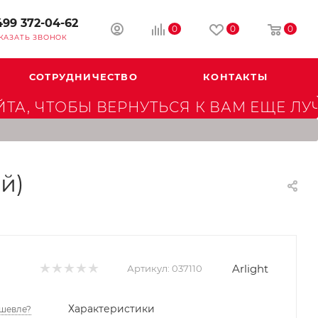
499 372-04-62
0
0
0
КАЗАТЬ ЗВОНОК
СОТРУДНИЧЕСТВО
КОНТАКТЫ
А, ЧТОБЫ ВЕРНУТЬСЯ К ВАМ ЕЩЕ ЛУ
й)
Arlight
Артикул:
037110
Характеристики
шевле?