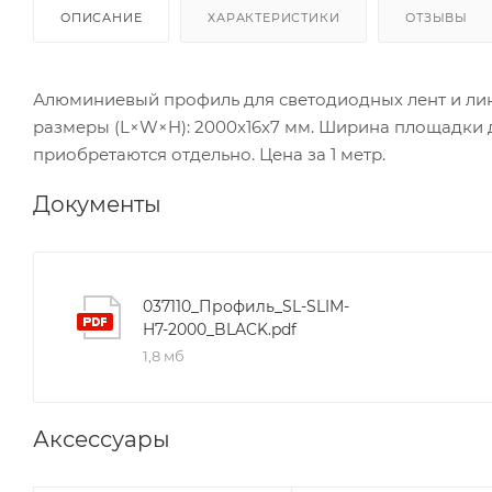
ОПИСАНИЕ
ХАРАКТЕРИСТИКИ
ОТЗЫВЫ
Алюминиевый профиль для светодиодных лент и лин
размеры (L×W×H): 2000x16x7 мм. Ширина площадки д
приобретаются отдельно. Цена за 1 метр.
Документы
037110_Профиль_SL-SLIM-
H7-2000_BLACK.pdf
1,8 мб
Аксессуары