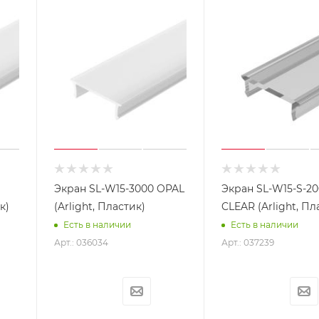
Экран SL-W15-3000 OPAL
Экран SL-W15-S-2
к)
(Arlight, Пластик)
CLEAR (Arlight, Пл
Есть в наличии
Есть в наличии
Арт.: 036034
Арт.: 037239