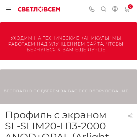
0
УХОДИМ НА ТЕХНИЧЕСКИЕ КАНИКУЛЫ! МЫ 
РАБОТАЕМ НАД УЛУЧШЕНИЕМ САЙТА, ЧТОБЫ 
ВЕРНУТЬСЯ К ВАМ ЕЩЕ ЛУЧШЕ.
БЕСПЛАТНО ПОДБЕРЕМ ЗА ВАС ВСЁ ОБОРУДОВАНИЕ.
Профиль с экраном
SL-SLIM20-H13-2000
ANOD+OPAL (Arlight,