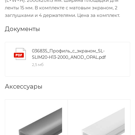
(L×W×H): 2000x20x13 мм. Ширина площадки для
ленты 15 мм. В комплекте с матовым экраном, 2
заглушками и 4 держателями. Цена за комплект.
Документы
036835_Профиль_с_экраном_SL-
SLIM20-H13-2000_ANOD_OPAL.pdf
2,5 мб
Аксессуары