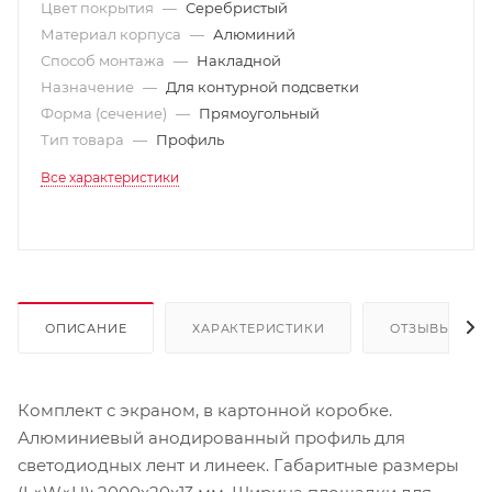
Цвет покрытия
—
Серебристый
Материал корпуса
—
Алюминий
Способ монтажа
—
Накладной
Назначение
—
Для контурной подсветки
Форма (сечение)
—
Прямоугольный
Тип товара
—
Профиль
Все характеристики
ОПИСАНИЕ
ХАРАКТЕРИСТИКИ
ОТЗЫВЫ
Комплект с экраном, в картонной коробке.
Алюминиевый анодированный профиль для
светодиодных лент и линеек. Габаритные размеры