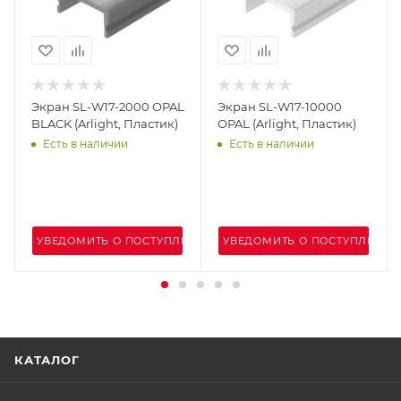
Экран SL-W17-2000 OPAL
Экран SL-W17-10000
BLACK (Arlight, Пластик)
OPAL (Arlight, Пластик)
Есть в наличии
Есть в наличии
ЕНИИ
УВЕДОМИТЬ О ПОСТУПЛЕНИИ
УВЕДОМИТЬ О ПОСТУПЛЕНИИ
КАТАЛОГ