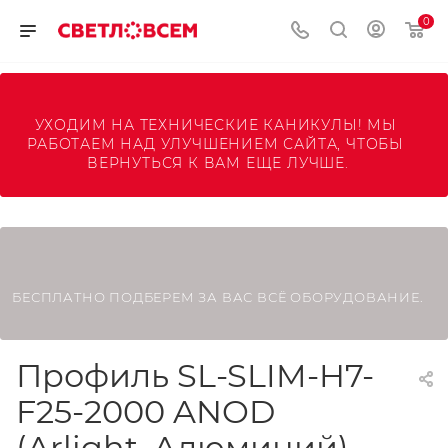
0
УХОДИМ НА ТЕХНИЧЕСКИЕ КАНИКУЛЫ! МЫ 
РАБОТАЕМ НАД УЛУЧШЕНИЕМ САЙТА, ЧТОБЫ 
ВЕРНУТЬСЯ К ВАМ ЕЩЕ ЛУЧШЕ.
БЕСПЛАТНО ПОДБЕРЕМ ЗА ВАС ВСЁ ОБОРУДОВАНИЕ.
Профиль SL-SLIM-H7-
F25-2000 ANOD
(Arlight, Алюминий)