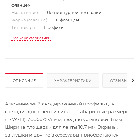
фланцем
Назначение
—
Для контурной подсветки
Форма (сечение)
—
С фланцем
Тип товара
—
Профиль
Все характеристики
ОПИСАНИЕ
ХАРАКТЕРИСТИКИ
ОТЗЫВЫ
Алюминиевый анодированный профиль для
светодиодных лент и линеек. Габаритные размеры
(L×W×H): 2000x25x7 мм, паз для установки 16 мм.
Ширина площадки для ленты 10,7 мм. Экраны,
заглушки и другие аксессуары приобретаются