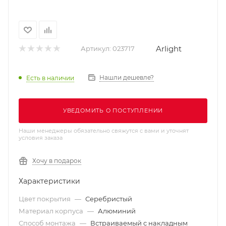
Arlight
Артикул:
023717
Нашли дешевле?
Есть в наличии
УВЕДОМИТЬ О ПОСТУПЛЕНИИ
Наши менеджеры обязательно свяжутся с вами и уточнят
условия заказа
Хочу в подарок
Характеристики
Цвет покрытия
—
Серебристый
Материал корпуса
—
Алюминий
Способ монтажа
—
Встраиваемый с накладным