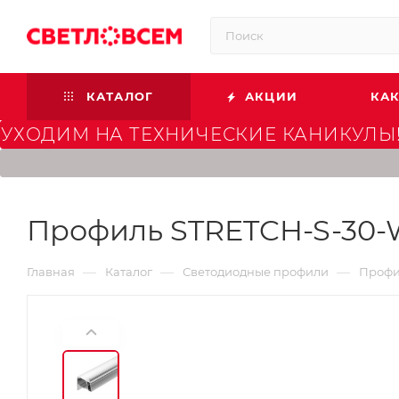
КАТАЛОГ
АКЦИИ
КАК
УХОДИМ НА ТЕХНИЧЕСКИЕ КАНИКУЛЫ!
Профиль STRETCH-S-30-W
—
—
—
Главная
Каталог
Светодиодные профили
Профил