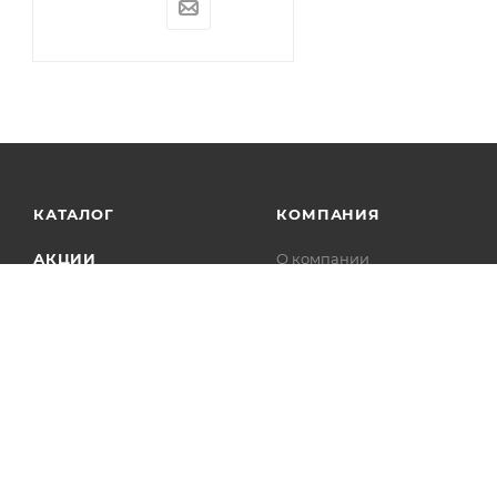
КАТАЛОГ
КОМПАНИЯ
АКЦИИ
О компании
Новости
УСЛУГИ
Статьи
БРЕНДЫ
Контакты
Лицензии
Сотрудничество