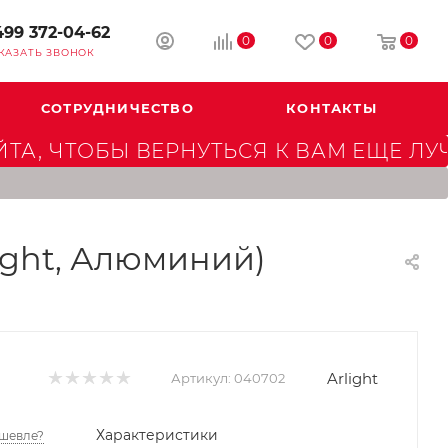
499 372-04-62
0
0
0
КАЗАТЬ ЗВОНОК
СОТРУДНИЧЕСТВО
КОНТАКТЫ
А, ЧТОБЫ ВЕРНУТЬСЯ К ВАМ ЕЩЕ ЛУ
ight, Алюминий)
Arlight
Артикул:
040702
Характеристики
шевле?