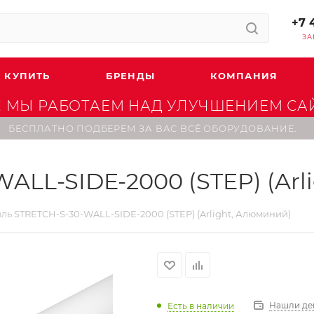
+7 
ЗА
 КУПИТЬ
БРЕНДЫ
КОМПАНИЯ
 МЫ РАБОТАЕМ НАД УЛУЧШЕНИЕМ САЙТ
БЕСПЛАТНО ПОДБЕРЕМ ЗА ВАС ВСЁ ОБОРУДОВАНИЕ.
ALL-SIDE-2000 (STEP) (Arl
ь STRETCH-S-30-WALL-SIDE-2000 (STEP) (Arlight, Алюминий)
Нашли де
Есть в наличии