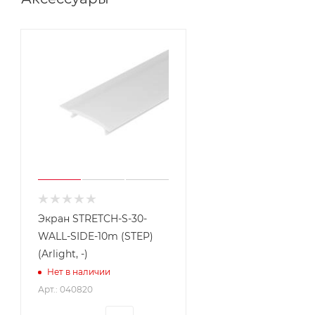
Экран STRETCH-S-30-
WALL-SIDE-10m (STEP)
(Arlight, -)
Нет в наличии
Арт.: 040820