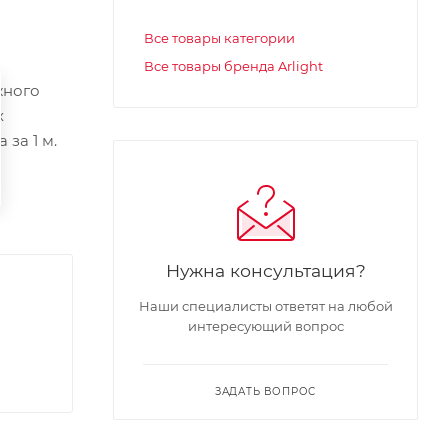
Все товары категории
Все товары бренда Arlight
жного
х
за 1 м.
Нужна консультация?
Наши специалисты ответят на любой
интересующий вопрос
ЗАДАТЬ ВОПРОС