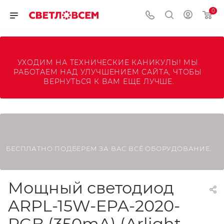
0
УХОДИМ НА ТЕХНИЧЕСКИЕ КАНИКУЛЫ! МЫ 
РАБОТАЕМ НАД УЛУЧШЕНИЕМ САЙТА, ЧТОБЫ 
ВЕРНУТЬСЯ К ВАМ ЕЩЕ ЛУЧШЕ.
БЕСПЛАТНО ПОДБЕРЕМ ЗА ВАС ВСЁ ОБОРУДОВАНИЕ.
Мощный светодиод
ARPL-15W-EPA-2020-
RGB (350mA) (Arlight,