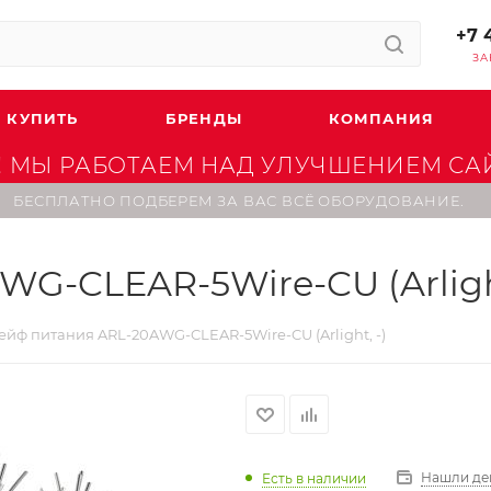
+7 
ЗА
 КУПИТЬ
БРЕНДЫ
КОМПАНИЯ
 МЫ РАБОТАЕМ НАД УЛУЧШЕНИЕМ САЙТ
БЕСПЛАТНО ПОДБЕРЕМ ЗА ВАС ВСЁ ОБОРУДОВАНИЕ.
G-CLEAR-5Wire-CU (Arlight
йф питания ARL-20AWG-CLEAR-5Wire-CU (Arlight, -)
Нашли де
Есть в наличии