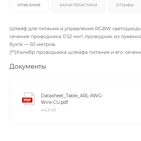
ОПИСАНИЕ
ХАРАКТЕРИСТИКИ
ОТЗЫВЫ
Шлейф для питания и управления RGBW светодиодн
сечение проводника 0.52 мм², проводник из лужено
бухте — 50 метров.
(!!!)Калибр проводника шлейфа питания и его сечен
Документы
Datasheet_Table_ARL-AWG-
Wire-CU.pdf
44,3 кб