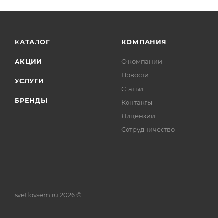
КАТАЛОГ
КОМПАНИЯ
АКЦИИ
О компании
Новости
УСЛУГИ
Статьи
БРЕНДЫ
Контакты
Лицензии
Сотрудничество
svetlovsem.ru 2026 ©