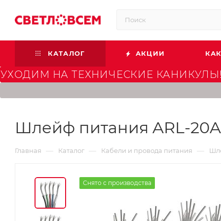
КАТАЛОГ
АКЦИИ
КАК
УХОДИМ НА ТЕХНИЧЕСКИЕ КАНИКУЛЫ!
Шлейф питания ARL-20AW
—
—
—
Главная
Каталог
Кабели и провода питания
Шле
Снято с производства