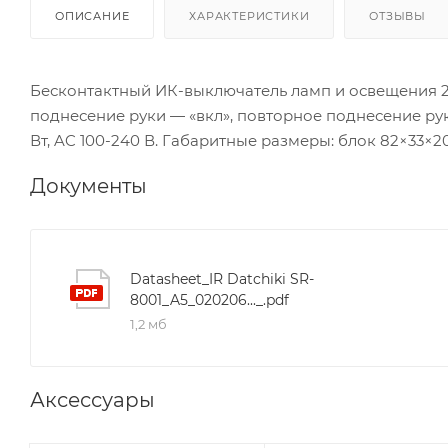
ОПИСАНИЕ
ХАРАКТЕРИСТИКИ
ОТЗЫВЫ
Бесконтактный ИК-выключатель ламп и освещения 22
поднесение руки — «вкл», повторное поднесение рук
Вт, AC 100-240 В. Габаритные размеры: блок 82×33×20
Документы
Datasheet_IR Datchiki SR-
8001_A5_020206..._.pdf
1,2 мб
Аксессуары