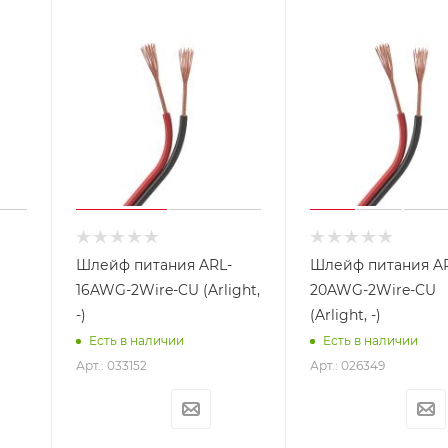
Шлейф питания ARL-
Шлейф питания A
16AWG-2Wire-CU (Arlight,
20AWG-2Wire-CU
-)
(Arlight, -)
Есть в наличии
Есть в наличии
Арт.: 033152
Арт.: 026349