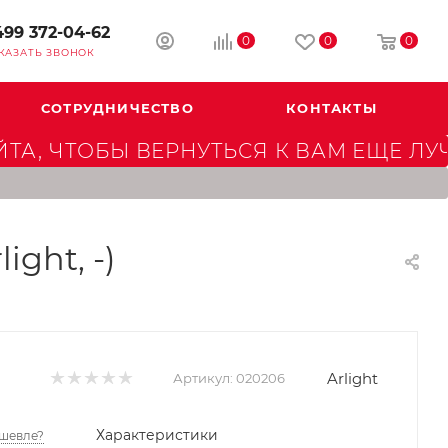
499 372-04-62
0
0
0
КАЗАТЬ ЗВОНОК
СОТРУДНИЧЕСТВО
КОНТАКТЫ
А, ЧТОБЫ ВЕРНУТЬСЯ К ВАМ ЕЩЕ ЛУ
ight, -)
Arlight
Артикул:
020206
Характеристики
шевле?