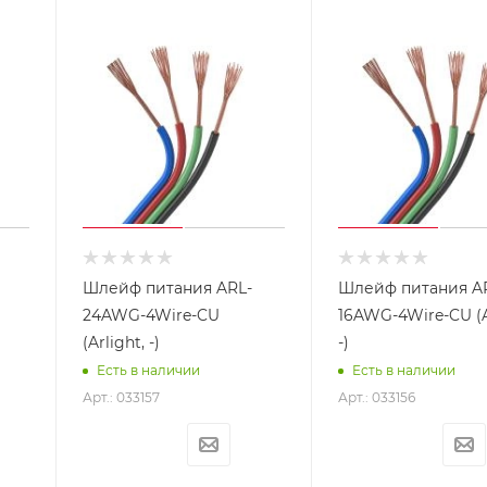
Шлейф питания ARL-
Шлейф питания A
24AWG-4Wire-CU
16AWG-4Wire-CU (A
(Arlight, -)
-)
Есть в наличии
Есть в наличии
Арт.: 033157
Арт.: 033156