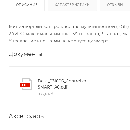
ОПИСАНИЕ
ХАРАКТЕРИСТИКИ
ОТЗЫВЫ
Миниатюрный контроллер для мультицветной (RGB) 
24VDC, максимальный ток 1.5A на канал, 3 канала, м
Управление кнопками на корпусе диммера.
Документы
Data_031606_Controller-
SMART_А6.pdf
932,8 кб
Аксессуары