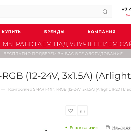
+7 
ЗА
 КУПИТЬ
БРЕНДЫ
КОМПАНИЯ
 МЫ РАБОТАЕМ НАД УЛУЧШЕНИЕМ САЙТ
БЕСПЛАТНО ПОДБЕРЕМ ЗА ВАС ВСЁ ОБОРУДОВАНИЕ.
 (12-24V, 3x1.5A) (Arlight,
—
Контроллер SMART-MINI-RGB (12-24V, 3x1.5A) (Arlight, IP20 Пласт
Нашли де
Есть в наличии