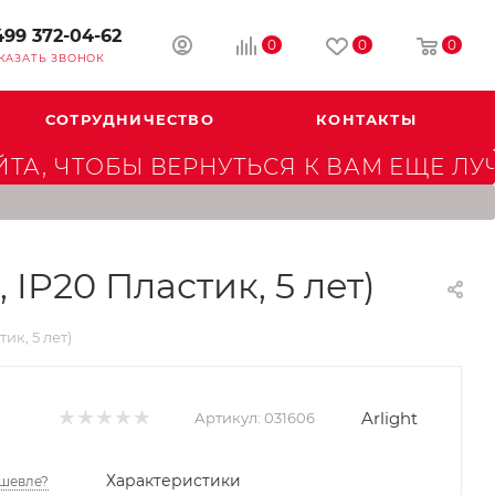
499 372-04-62
0
0
0
КАЗАТЬ ЗВОНОК
СОТРУДНИЧЕСТВО
КОНТАКТЫ
А, ЧТОБЫ ВЕРНУТЬСЯ К ВАМ ЕЩЕ ЛУ
 IP20 Пластик, 5 лет)
ик, 5 лет)
Arlight
Артикул:
031606
Характеристики
шевле?