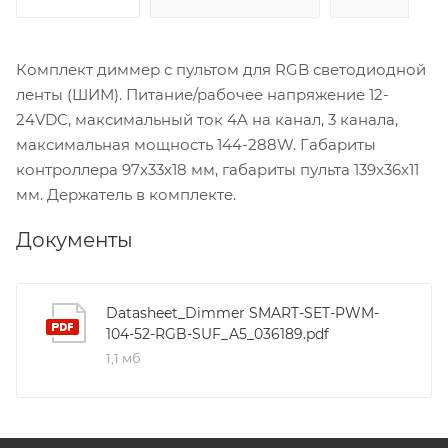
Комплект диммер с пультом для RGB светодиодной
ленты (ШИМ). Питание/рабочее напряжение 12-
24VDC, максимальный ток 4A на канал, 3 канала,
максимальная мощность 144-288W. Габариты
контроллера 97x33x18 мм, габариты пульта 139x36x11
мм. Держатель в комплекте.
Документы
Datasheet_Dimmer SMART-SET-PWM-
104-52-RGB-SUF_A5_036189.pdf
1,1 мб