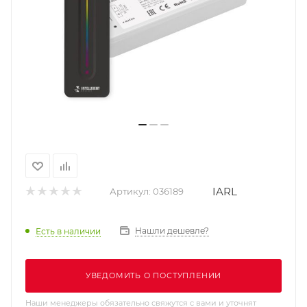
IARL
Артикул:
036189
Нашли дешевле?
Есть в наличии
УВЕДОМИТЬ О ПОСТУПЛЕНИИ
Наши менеджеры обязательно свяжутся с вами и уточнят