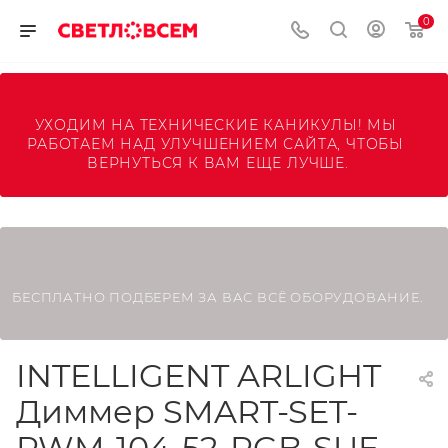
0
УХОДИМ НА ТЕХНИЧЕСКИЕ КАНИКУЛЫ! МЫ 
РАБОТАЕМ НАД УЛУЧШЕНИЕМ САЙТА, ЧТОБЫ 
ВЕРНУТЬСЯ К ВАМ ЕЩЕ ЛУЧШЕ.
БЕСПЛАТНО ПОДБЕРЕМ ЗА ВАС ВСЁ ОБОРУДОВАНИЕ.
INTELLIGENT ARLIGHT
Диммер SMART-SET-
PWM-104-52-RGB-SUF