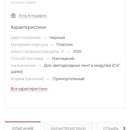
условия заказа
Хочу в подарок
Характеристики
Цвет покрытия
—
Черный
Материал корпуса
—
Пластик
Класс пылевлагозащиты
—
IP20
?
Способ монтажа
—
Накладной
Назначение
—
Для светодиодных лент и модулей (CV/
ШИМ)
Форма (сечение)
—
Прямоугольный
Все характеристики
ОПИСАНИЕ
ХАРАКТЕРИСТИКИ
ОТЗЫВЫ