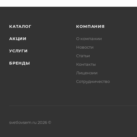
КАТАЛОГ
КОМПАНИЯ
АКЦИИ
О компании
Новости
УСЛУГИ
Статьи
БРЕНДЫ
Контакты
Лицензии
Сотрудничество
svetlovsem.ru 2026 ©