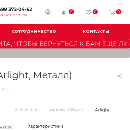
499 372-04-62
0
0
0
КАЗАТЬ ЗВОНОК
СОТРУДНИЧЕСТВО
КОНТАКТЫ
А, ЧТОБЫ ВЕРНУТЬСЯ К ВАМ ЕЩЕ ЛУ
rlight, Металл)
талл)
Arlight
Артикул:
028408
Характеристики
шевле?