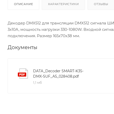
ОПИСАНИЕ
ХАРАКТЕРИСТИКИ
ОТЗЫВЫ
Декодер DMX512 для трансляции DMX512 сигнала ШИМ
3x10A, мощность нагрузки 330-1080W. Входной сигн
подключения. Размер 165x70x38 мм.
Документы
DATA_Decoder SMART-K35-
DMX-SUF_A5_028408.pdf
1,1 мб