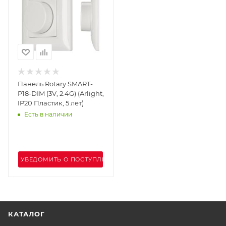
Панель Rotary SMART-
P18-DIM (3V, 2.4G) (Arlight,
IP20 Пластик, 5 лет)
Есть в наличии
УВЕДОМИТЬ О ПОСТУПЛЕНИИ
КАТАЛОГ