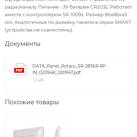
радиоканалу. Питание - 3V батарея CR2032. Работает
вместе с контроллером SR-1009x. Размер 86х86х45
мм. Аналогичные по дизайну панели в серии SMART
(устройства не совместимы).
Документы
DATA_Panel_Rotary_SR-2836R-RF-
IN_020948_020947.pdf
1,2 мб
Похожие товары