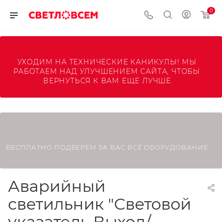
0
УХОДИМ НА ТЕХНИЧЕСКИЕ КАНИКУЛЫ! МЫ 
РАБОТАЕМ НАД УЛУЧШЕНИЕМ САЙТА, ЧТОБЫ 
ВЕРНУТЬСЯ К ВАМ ЕЩЕ ЛУЧШЕ.
БЕСПЛАТНО ПОДБЕРЕМ ЗА ВАС ВСЁ ОБОРУДОВАНИЕ.
Аварийный
светильник "Световой
указатель Выход/