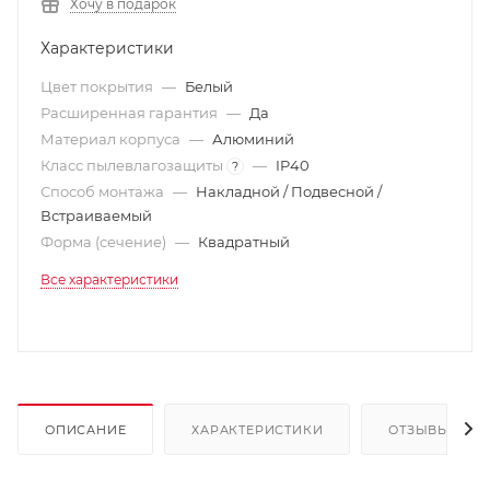
Хочу в подарок
Характеристики
Цвет покрытия
—
Белый
Расширенная гарантия
—
Да
Материал корпуса
—
Алюминий
Класс пылевлагозащиты
—
IP40
?
Способ монтажа
—
Накладной / Подвесной /
Встраиваемый
Форма (сечение)
—
Квадратный
Все характеристики
ОПИСАНИЕ
ХАРАКТЕРИСТИКИ
ОТЗЫВЫ