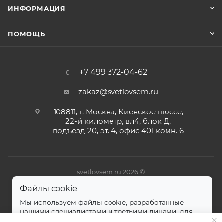
ИНФОРМАЦИЯ
ПОМОЩЬ
+7 499 372-04-62
zakaz@svetlovsem.ru
108811, г. Москва, Киевское шоссе,
22-й километр, вл4, блок Д,
подъезд 20, эт. 4, офис 401 комн. 6
svetlovsem.ru 2026 ©
Файлы cookie
Мы используем файлы cookie, разработанные
нашими специалистами и третьими лицами, для
анализа событий на нашем веб-сайте.
далее