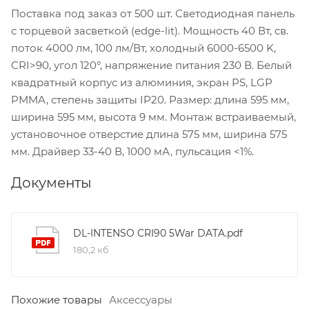
Поставка под заказ от 500 шт. Светодиодная панель
с торцевой засветкой (edge-lit). Мощность 40 Вт, св.
поток 4000 лм, 100 лм/Вт, холодный 6000-6500 K,
CRI>90, угол 120°, напряжение питания 230 В. Белый
квадратный корпус из алюминия, экран PS, LGP
PMMA, степень защиты IP20. Размер: длина 595 мм,
ширина 595 мм, высота 9 мм. Монтаж встраиваемый,
установочное отверстие длина 575 мм, ширина 575
мм. Драйвер 33-40 В, 1000 мА, пульсация <1%.
Документы
DL-INTENSO CRI90 5War DATA.pdf
180,2 кб
Похожие товары
Аксессуары