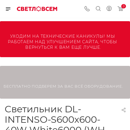
0
УХОДИМ НА ТЕХНИЧЕСКИЕ КАНИКУЛЫ! МЫ 
РАБОТАЕМ НАД УЛУЧШЕНИЕМ САЙТА, ЧТОБЫ 
ВЕРНУТЬСЯ К ВАМ ЕЩЕ ЛУЧШЕ.
БЕСПЛАТНО ПОДБЕРЕМ ЗА ВАС ВСЁ ОБОРУДОВАНИЕ.
Светильник DL-
INTENSO-S600x600-
40W White6000 (WH,