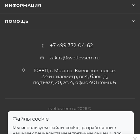
ИНФОРМАЦИЯ
ПОМОЩЬ
+7 499 372-04-62
zakaz@svetlovsem.ru
108811, г. Москва, Киевское шоссе,
22-й километр, вл4, блок Д,
подъезд 20, эт. 4, офис 401 комн. 6
svetlovsem.ru 2026 ©
Файлы cookie
Мы используем файлы cookie, разработанные
нашими специалистами и третьими лицами, для
анализа событий на нашем веб-сайте.
далее