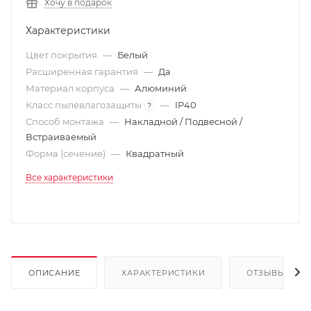
Хочу в подарок
Характеристики
Цвет покрытия
—
Белый
Расширенная гарантия
—
Да
Материал корпуса
—
Алюминий
Класс пылевлагозащиты
—
IP40
?
Способ монтажа
—
Накладной / Подвесной /
Встраиваемый
Форма (сечение)
—
Квадратный
Все характеристики
ОПИСАНИЕ
ХАРАКТЕРИСТИКИ
ОТЗЫВЫ