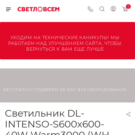
0
УХОДИМ НА ТЕХНИЧЕСКИЕ КАНИКУЛЫ! МЫ 
РАБОТАЕМ НАД УЛУЧШЕНИЕМ САЙТА, ЧТОБЫ 
ВЕРНУТЬСЯ К ВАМ ЕЩЕ ЛУЧШЕ.
БЕСПЛАТНО ПОДБЕРЕМ ЗА ВАС ВСЁ ОБОРУДОВАНИЕ.
Светильник DL-
INTENSO-S600x600-
40W Warm3000 (WH,