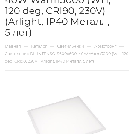
120 deg, CRI90, 230V)
(Arlight, IP40 Металл,
5 лет)
—
—
—
—
Главная
Каталог
Светильники
Армстронг
Светильник DL-INTENSO-S600x600-40W Warm3000 (WH, 120
deg, CRI90, 230V) (Arlight, IP40 Металл, 5 лет)