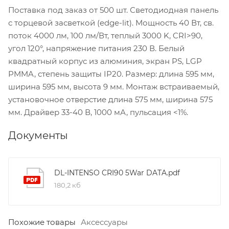
Поставка под заказ от 500 шт. Светодиодная панель
с торцевой засветкой (edge-lit). Мощность 40 Вт, св.
поток 4000 лм, 100 лм/Вт, теплый 3000 K, CRI>90,
угол 120°, напряжение питания 230 В. Белый
квадратный корпус из алюминия, экран PS, LGP
PMMA, степень защиты IP20. Размер: длина 595 мм,
ширина 595 мм, высота 9 мм. Монтаж встраиваемый,
установочное отверстие длина 575 мм, ширина 575
мм. Драйвер 33-40 В, 1000 мА, пульсация <1%.
Документы
DL-INTENSO CRI90 5War DATA.pdf
180,2 кб
Похожие товары
Аксессуары