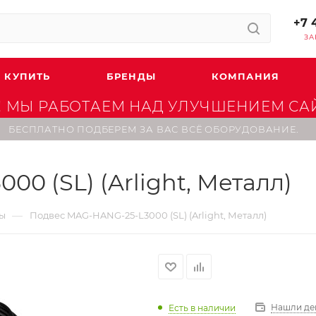
+7 
ЗА
 КУПИТЬ
БРЕНДЫ
КОМПАНИЯ
 МЫ РАБОТАЕМ НАД УЛУЧШЕНИЕМ САЙТ
БЕСПЛАТНО ПОДБЕРЕМ ЗА ВАС ВСЁ ОБОРУДОВАНИЕ.
0 (SL) (Arlight, Металл)
—
мы
Подвес MAG-HANG-25-L3000 (SL) (Arlight, Металл)
Нашли де
Есть в наличии