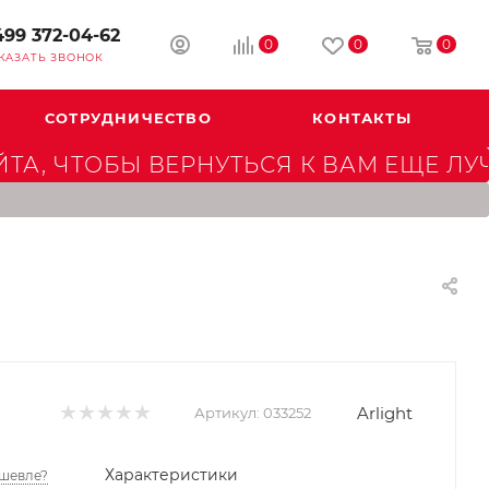
499 372-04-62
0
0
0
КАЗАТЬ ЗВОНОК
СОТРУДНИЧЕСТВО
КОНТАКТЫ
А, ЧТОБЫ ВЕРНУТЬСЯ К ВАМ ЕЩЕ ЛУ
Arlight
Артикул:
033252
Характеристики
шевле?