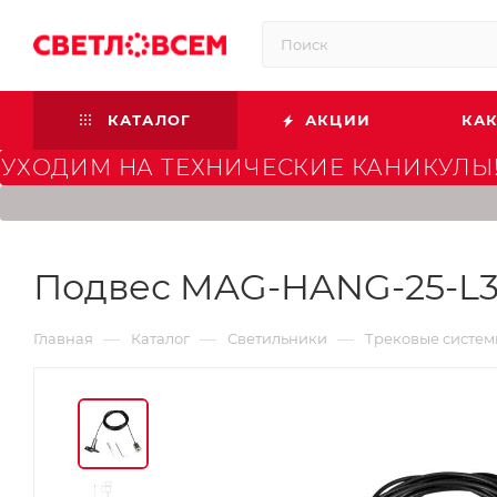
КАТАЛОГ
АКЦИИ
КАК
УХОДИМ НА ТЕХНИЧЕСКИЕ КАНИКУЛЫ!
Подвес MAG-HANG-25-L300
—
—
—
Главная
Каталог
Светильники
Трековые систе