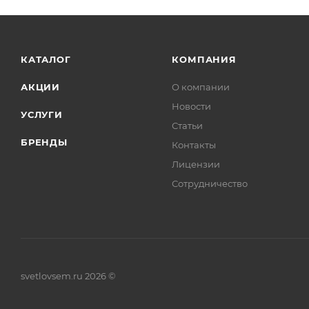
КАТАЛОГ
КОМПАНИЯ
АКЦИИ
О компании
Новости
УСЛУГИ
Статьи
БРЕНДЫ
Контакты
Лицензии
Сотрудничество
svetlovsem.ru 2026 ©