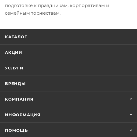
подготовке к праздникам, корпоративам и
семейным торжествам.
КАТАЛОГ
АКЦИИ
УСЛУГИ
БРЕНДЫ
КОМПАНИЯ
ИНФОРМАЦИЯ
ПОМОЩЬ