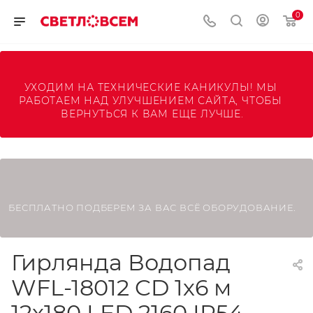
0
УХОДИМ НА ТЕХНИЧЕСКИЕ КАНИКУЛЫ! МЫ 
РАБОТАЕМ НАД УЛУЧШЕНИЕМ САЙТА, ЧТОБЫ 
ВЕРНУТЬСЯ К ВАМ ЕЩЕ ЛУЧШЕ.
БЕСПЛАТНО ПОДБЕРЕМ ЗА ВАС ВСЁ ОБОРУДОВАНИЕ.
Гирлянда Водопад
WFL-18012 CD 1х6 м
12х180 LED 2160 IP54