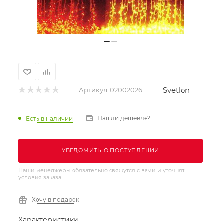
Svetlon
Артикул:
02002026
Нашли дешевле?
Есть в наличии
УВЕДОМИТЬ О ПОСТУПЛЕНИИ
Наши менеджеры обязательно свяжутся с вами и уточнят
условия заказа
Хочу в подарок
Характеристики