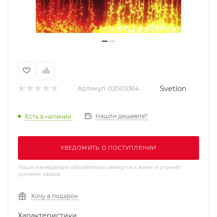
Svetlon
Артикул:
02003364
Нашли дешевле?
Есть в наличии
УВЕДОМИТЬ О ПОСТУПЛЕНИИ
Наши менеджеры обязательно свяжутся с вами и уточнят
условия заказа
Хочу в подарок
Характеристики