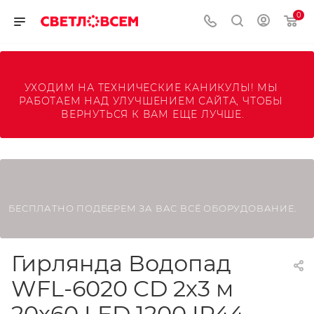
0
УХОДИМ НА ТЕХНИЧЕСКИЕ КАНИКУЛЫ! МЫ 
РАБОТАЕМ НАД УЛУЧШЕНИЕМ САЙТА, ЧТОБЫ 
ВЕРНУТЬСЯ К ВАМ ЕЩЕ ЛУЧШЕ.
БЕСПЛАТНО ПОДБЕРЕМ ЗА ВАС ВСЁ ОБОРУДОВАНИЕ.
Гирлянда Водопад
WFL-6020 CD 2х3 м
20х60 LED 1200 IP44