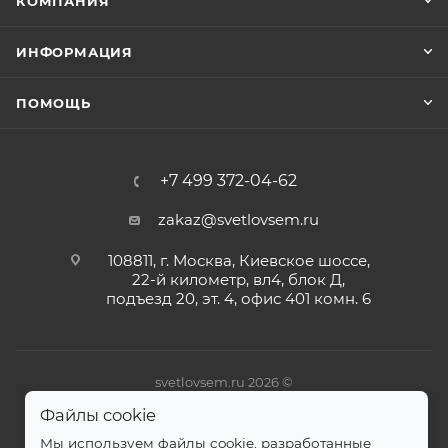
КОМПАНИЯ
ИНФОРМАЦИЯ
ПОМОЩЬ
+7 499 372-04-62
zakaz@svetlovsem.ru
108811, г. Москва, Киевское шоссе,
22-й километр, вл4, блок Д,
подъезд 20, эт. 4, офис 401 комн. 6
svetlovsem.ru 2026 ©
Файлы cookie
Мы используем файлы cookie, разработанные