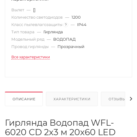
Вылет
—
[]
Количество светодиодов
—
1200
Класс пылевлагозащиты
—
IP44
?
Тип товара
—
Гирлянда
Модельный ряд
—
ВОДОПАД
Провод гирлянды
—
Прозрачный
Все характеристики
ОПИСАНИЕ
ХАРАКТЕРИСТИКИ
ОТЗЫВЫ
Гирлянда Водопад WFL-
6020 CD 2х3 м 20х60 LED