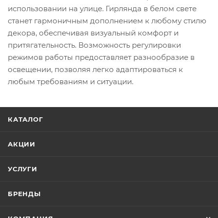
использовании на улице. Гирлянда в белом свете
станет гармоничным дополнением к любому стилю
декора, обеспечивая визуальный комфорт и
притягательность. Возможность регулировки
режимов работы предоставляет разнообразие в
освещении, позволяя легко адаптироваться к
любым требованиям и ситуации.
КАТАЛОГ
АКЦИИ
УСЛУГИ
БРЕНДЫ