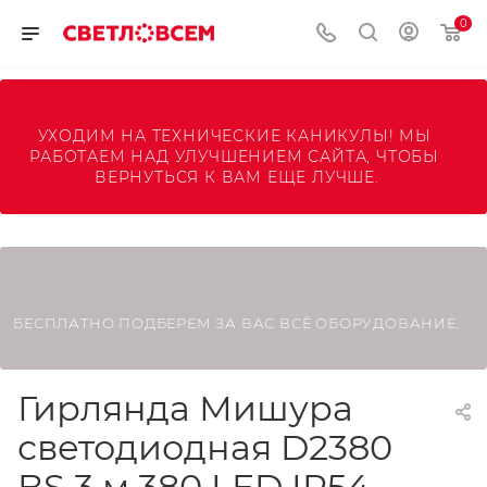
0
УХОДИМ НА ТЕХНИЧЕСКИЕ КАНИКУЛЫ! МЫ 
РАБОТАЕМ НАД УЛУЧШЕНИЕМ САЙТА, ЧТОБЫ 
ВЕРНУТЬСЯ К ВАМ ЕЩЕ ЛУЧШЕ.
БЕСПЛАТНО ПОДБЕРЕМ ЗА ВАС ВСЁ ОБОРУДОВАНИЕ.
Гирлянда Мишура
светодиодная D2380
BS 3 м 380 LED IP54