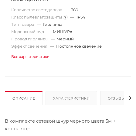
Количество светодиодов
—
380
Класс пылевлагозащиты
—
IP54
?
Тип товара
—
Гирлянда
Модельный ряд
—
МИШУРА
Провод гирлянды
—
Черный
Эффект свечения
—
Постоянное свечение
Все характеристики
ОПИСАНИЕ
ХАРАКТЕРИСТИКИ
ОТЗЫВЫ
В комплекте сетевой шнур черного цвета 5м +
коннектор