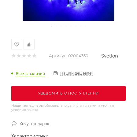
Svetlon
Артикул:
02004350
Нашли дешевле?
Есть в наличии
УВЕДОМИТЬ О ПОСТУПЛЕНИИ
Наши менеджеры обязательно свяжутся с вами и уточнят
условия заказа
Хочу в подарок
Характеристики