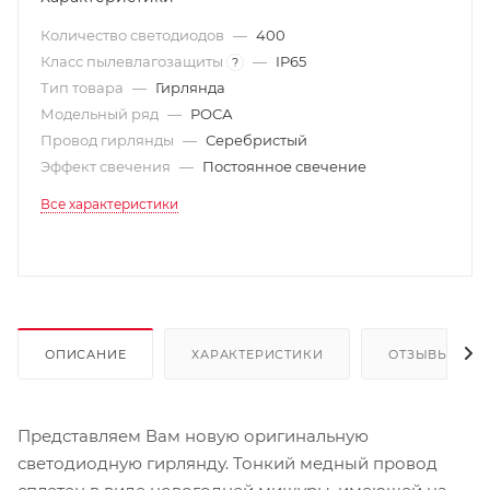
Количество светодиодов
—
400
Класс пылевлагозащиты
—
IP65
?
Тип товара
—
Гирлянда
Модельный ряд
—
РОСА
Провод гирлянды
—
Серебристый
Эффект свечения
—
Постоянное свечение
Все характеристики
ОПИСАНИЕ
ХАРАКТЕРИСТИКИ
ОТЗЫВЫ
Представляем Вам новую оригинальную
светодиодную гирлянду. Тонкий медный провод