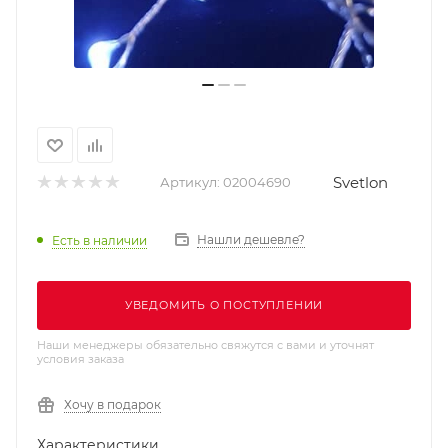
Svetlon
Артикул:
02004690
Нашли дешевле?
Есть в наличии
УВЕДОМИТЬ О ПОСТУПЛЕНИИ
Наши менеджеры обязательно свяжутся с вами и уточнят
условия заказа
Хочу в подарок
Характеристики