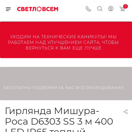
0
УХОДИМ НА ТЕХНИЧЕСКИЕ КАНИКУЛЫ! МЫ 
РАБОТАЕМ НАД УЛУЧШЕНИЕМ САЙТА, ЧТОБЫ 
ВЕРНУТЬСЯ К ВАМ ЕЩЕ ЛУЧШЕ.
БЕСПЛАТНО ПОДБЕРЕМ ЗА ВАС ВСЁ ОБОРУДОВАНИЕ.
Гирлянда Мишура-
Роса D6303 SS 3 м 400
LED IP65 теплый