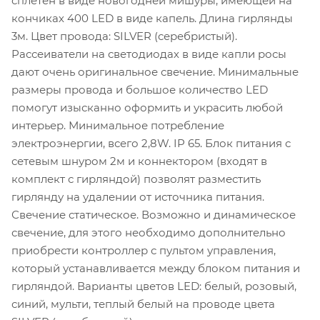
сплетен в виде новогодней мишуры, имеющей на
кончиках 400 LED в виде капель. Длина гирлянды
3м. Цвет провода: SILVER (серебристый).
Рассеиватели на светодиодах в виде капли росы
дают очень оригинальное свечение. Минимальные
размеры провода и большое количество LED
помогут изысканно оформить и украсить любой
интерьер. Минимальное потребление
электроэнергии, всего 2,8W. IP 65. Блок питания с
сетевым шнуром 2м и коннектором (входят в
комплект с гирляндой) позволят разместить
гирлянду на удалении от источника питания.
Свечение статическое. Возможно и динамическое
свечение, для этого необходимо дополнительно
приобрести контроллер с пультом управления,
который устанавливается между блоком питания и
гирляндой. Варианты цветов LED: белый, розовый,
синий, мульти, теплый белый на проводе цвета