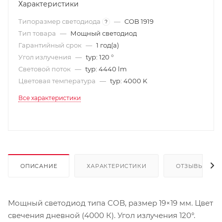
Характеристики
Типоразмер светодиода
—
COB 1919
?
Тип товара
—
Мощный светодиод
Гарантийный срок
—
1 год(а)
Угол излучения
—
typ: 120 °
Световой поток
—
typ: 4440 lm
Цветовая температура
—
typ: 4000 K
Все характеристики
ОПИСАНИЕ
ХАРАКТЕРИСТИКИ
ОТЗЫВЫ
Мощный светодиод типа COB, размер 19×19 мм. Цвет
свечения дневной (4000 К). Угол излучения 120°.