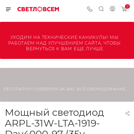
0
УХОДИМ НА ТЕХНИЧЕСКИЕ КАНИКУЛЫ! МЫ 
РАБОТАЕМ НАД УЛУЧШЕНИЕМ САЙТА, ЧТОБЫ 
ВЕРНУТЬСЯ К ВАМ ЕЩЕ ЛУЧШЕ.
БЕСПЛАТНО ПОДБЕРЕМ ЗА ВАС ВСЁ ОБОРУДОВАНИЕ.
Мощный светодиод
ARPL-31W-LTA-1919-
Day4000-97 (35v,