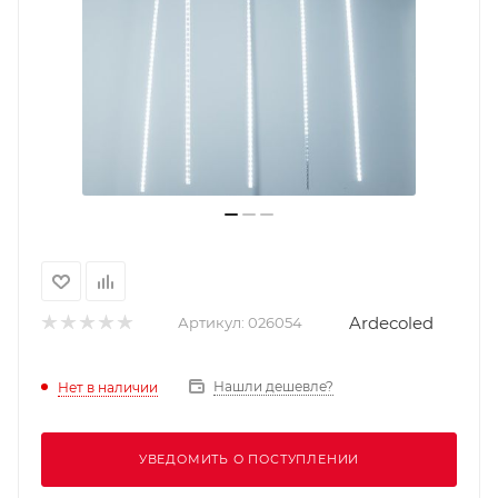
Ardecoled
Артикул:
026054
Нашли дешевле?
Нет в наличии
УВЕДОМИТЬ О ПОСТУПЛЕНИИ