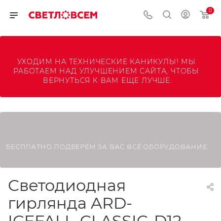
0
УХОДИМ НА ТЕХНИЧЕСКИЕ КАНИКУЛЫ! МЫ 
РАБОТАЕМ НАД УЛУЧШЕНИЕМ САЙТА, ЧТОБЫ 
ВЕРНУТЬСЯ К ВАМ ЕЩЕ ЛУЧШЕ.
БЕСПЛАТНО ПОДБЕРЕМ ЗА ВАС ВСЁ ОБОРУДОВАНИЕ.
Светодиодная
гирлянда ARD-
ICEFALL-CLASSIC-D12-