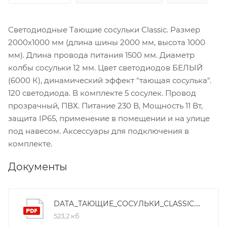
Светодиодные Тающие сосульки Classic. Размер
2000x1000 мм (длина шины 2000 мм, высота 1000
мм). Длина провода питания 1500 мм. Диаметр
колбы сосульки 12 мм. Цвет светодиодов БЕЛЫЙ
(6000 К), динамический эффект "тающая сосулька".
120 светодиода. В комплекте 5 сосулек. Провод
прозрачный, ПВХ. Питание 230 В, Мощность 11 Вт,
защита IP65, применение в помещении и на улице
под навесом. Аксессуары для подключения в
комплекте.
Документы
DATA_ТАЮЩИЕ_СОСУЛЬКИ_CLASSIC.pdf
523,2 кб