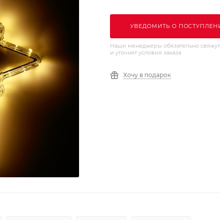
УВЕДОМИТЬ О ПОСТУПЛЕН
Наши менеджеры обязательно свяжут
и уточнят условия заказа
Хочу в подарок