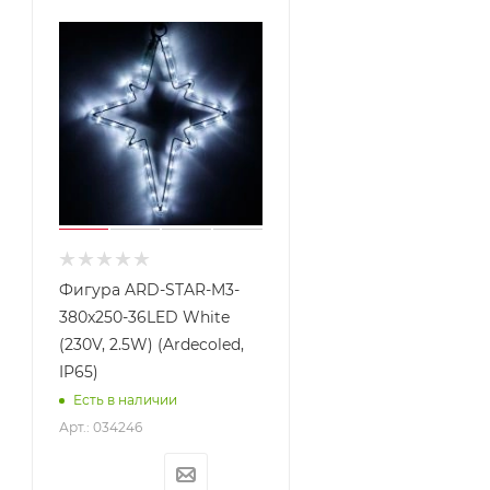
Фигура ARD-STAR-M3-
380x250-36LED White
(230V, 2.5W) (Ardecoled,
IP65)
Есть в наличии
Арт.: 034246