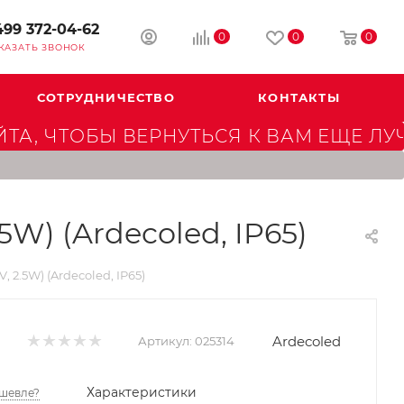
499 372-04-62
0
0
0
КАЗАТЬ ЗВОНОК
СОТРУДНИЧЕСТВО
КОНТАКТЫ
А, ЧТОБЫ ВЕРНУТЬСЯ К ВАМ ЕЩЕ ЛУ
W) (Ardecoled, IP65)
2.5W) (Ardecoled, IP65)
Ardecoled
Артикул:
025314
Характеристики
шевле?