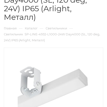
24V) IP65 (Arlight,
Металл)
—
—
—
Главная
Каталог
Светильники
Светильник SP-LINE-4932-L1000-24W Day4000 (SL, 120 deg,
24V) IP65 (Arlight, Металл)