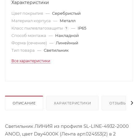
Характеристики
Цвет покрытия
—
Серебристый
Материал корпуса
—
Металл
Класс пылевлагозащиты
—
IP65
?
Способ монтажа
—
Накладной
Форма (сечение)
—
Линейный
Тип товара
—
Светильник
Все характеристики
ОПИСАНИЕ
ХАРАКТЕРИСТИКИ
ОТЗЫВЫ
Светильник ЛИНИЯ из профиля SL-LINE-4932-2000
ANOD, цвет Day4000K (Лента арт.024553(2) в 2