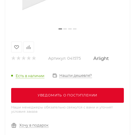
Arlight
Артикул:
041575
Нашли дешевле?
Есть в наличии
УВЕДОМИТЬ О ПОСТУПЛЕНИИ
Наши менеджеры обязательно свяжутся с вами и уточнят
условия заказа
Хочу в подарок