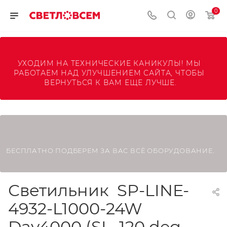
0
УХОДИМ НА ТЕХНИЧЕСКИЕ КАНИКУЛЫ! МЫ 
РАБОТАЕМ НАД УЛУЧШЕНИЕМ САЙТА, ЧТОБЫ 
ВЕРНУТЬСЯ К ВАМ ЕЩЕ ЛУЧШЕ.
БЕСПЛАТНО ПОДБЕРЕМ ЗА ВАС ВСЁ ОБОРУДОВАНИЕ.
Светильник SP-LINE-
4932-L1000-24W
Day4000 (SL, 120 deg,