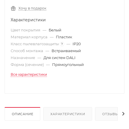
Хочу в подарок
Характеристики
Цвет покрытия
—
Белый
Материал корпуса
—
Пластик
Класс пылевлагозащиты
—
IP20
?
Способ монтажа
—
Встраиваемый
Назначение
—
Для систем DALI
Форма (сечение)
—
Прямоугольный
Все характеристики
ОПИСАНИЕ
ХАРАКТЕРИСТИКИ
ОТЗЫВЫ