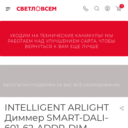
0
УХОДИМ НА ТЕХНИЧЕСКИЕ КАНИКУЛЫ! МЫ 
РАБОТАЕМ НАД УЛУЧШЕНИЕМ САЙТА, ЧТОБЫ 
ВЕРНУТЬСЯ К ВАМ ЕЩЕ ЛУЧШЕ.
БЕСПЛАТНО ПОДБЕРЕМ ЗА ВАС ВСЁ ОБОРУДОВАНИЕ.
INTELLIGENT ARLIGHT
Диммер SMART-DALI-
601-62-ADDR-DIM-