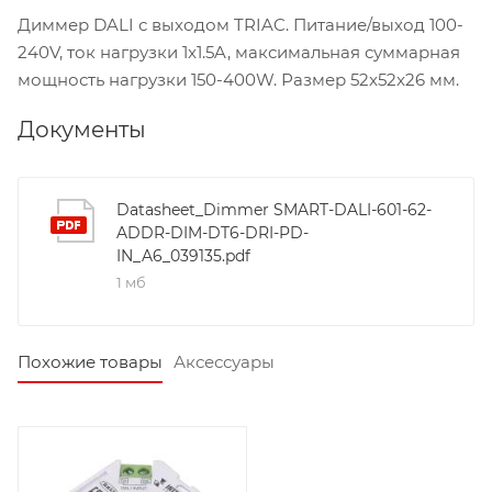
Диммер DALI с выходом TRIAC. Питание/выход 100-
240V, ток нагрузки 1x1.5A, максимальная суммарная
мощность нагрузки 150-400W. Размер 52x52x26 мм.
Документы
Datasheet_Dimmer SMART-DALI-601-62-
ADDR-DIM-DT6-DRI-PD-
IN_A6_039135.pdf
1 мб
Похожие товары
Аксессуары