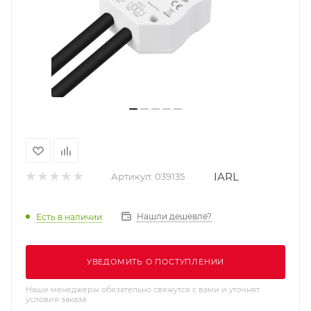
IARL
Артикул:
039135
Нашли дешевле?
Есть в наличии
УВЕДОМИТЬ О ПОСТУПЛЕНИИ
Наши менеджеры обязательно свяжутся с вами и уточнят
условия заказа