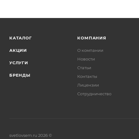
КАТАЛОГ
КОМПАНИЯ
АКЦИИ
О компании
Новости
УСЛУГИ
Статьи
БРЕНДЫ
Контакты
Лицензии
Сотрудничество
svetlovsem.ru 2026 ©