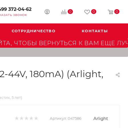
499 372-04-62
0
0
0
КАЗАТЬ ЗВОНОК
СОТРУДНИЧЕСТВО
КОНТАКТЫ
А, ЧТОБЫ ВЕРНУТЬСЯ К ВАМ ЕЩЕ ЛУ
44V, 180mA) (Arlight,
стик, 5 лет)
Arlight
Артикул:
047586