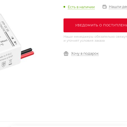
Нашли де
Есть в наличии
УВЕДОМИТЬ О ПОСТУПЛЕН
Наши менеджеры обязательно свяжут
и уточнят условия заказа
Хочу в подарок