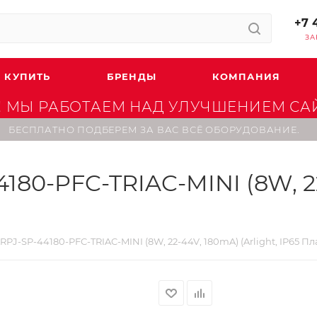
+7 
ЗА
 КУПИТЬ
БРЕНДЫ
КОМПАНИЯ
 МЫ РАБОТАЕМ НАД УЛУЧШЕНИЕМ САЙТ
БЕСПЛАТНО ПОДБЕРЕМ ЗА ВАС ВСЁ ОБОРУДОВАНИЕ.
80-PFC-TRIAC-MINI (8W, 22-
PJ-SP-44180-PFC-TRIAC-MINI (8W, 22-44V, 180mA) (Arlight, IP65 Пла