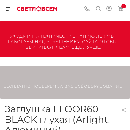
0
УХОДИМ НА ТЕХНИЧЕСКИЕ КАНИКУЛЫ! МЫ 
РАБОТАЕМ НАД УЛУЧШЕНИЕМ САЙТА, ЧТОБЫ 
ВЕРНУТЬСЯ К ВАМ ЕЩЕ ЛУЧШЕ.
БЕСПЛАТНО ПОДБЕРЕМ ЗА ВАС ВСЁ ОБОРУДОВАНИЕ.
Заглушка FLOOR60
BLACK глухая (Arlight,
Алюминий)