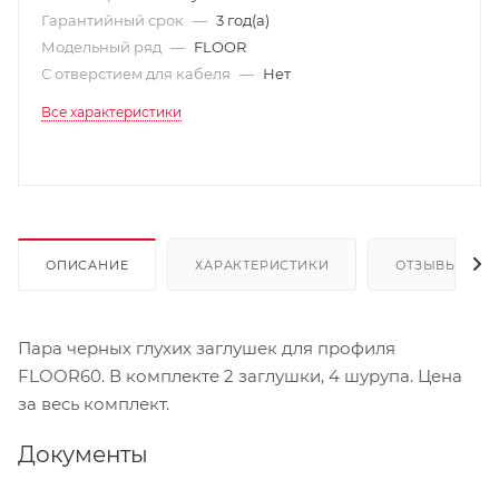
Гарантийный срок
—
3 год(а)
Модельный ряд
—
FLOOR
С отверстием для кабеля
—
Нет
Все характеристики
ОПИСАНИЕ
ХАРАКТЕРИСТИКИ
ОТЗЫВЫ
Пара черных глухих заглушек для профиля
FLOOR60. В комплекте 2 заглушки, 4 шурупа. Цена
за весь комплект.
Документы