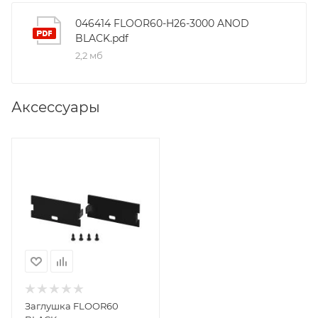
046414 FLOOR60-H26-3000 ANOD
BLACK.pdf
2,2 мб
Аксессуары
Заглушка FLOOR60