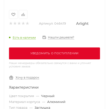
Arlight
Артикул:
046419
Нашли дешевле?
Есть в наличии
УВЕДОМИТЬ О ПОСТУПЛЕНИИ
Наши менеджеры обязательно свяжутся с вами и уточнят
условия заказа
Хочу в подарок
Характеристики
Цвет покрытия
—
Черный
Материал корпуса
—
Алюминий
Тип товара
—
Заглушка