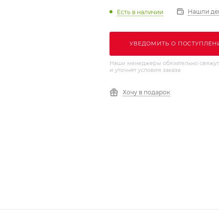
Нашли де
Есть в наличии
УВЕДОМИТЬ О ПОСТУПЛЕН
Наши менеджеры обязательно свяжут
и уточнят условия заказа
Хочу в подарок