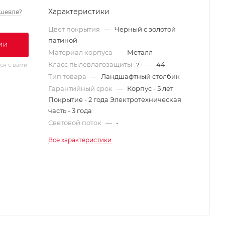
Характеристики
шевле?
Цвет покрытия
—
Черный с золотой
патиной
ИИ
Материал корпуса
—
Металл
Класс пылевлагозащиты
—
44
?
ся с вами
Тип товара
—
Ландшафтный столбик
Гарантийный срок
—
Корпус - 5 лет
Покрытие - 2 года Электротехническая
часть - 3 года
Световой поток
—
-
Все характеристики