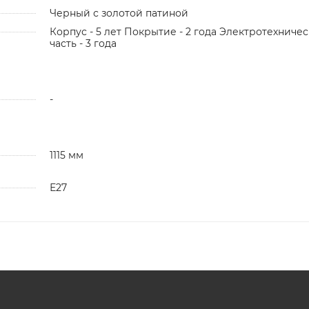
Черный с золотой патиной
Корпус - 5 лет Покрытие - 2 года Электротехничес
часть - 3 года
-
1115 мм
Е27