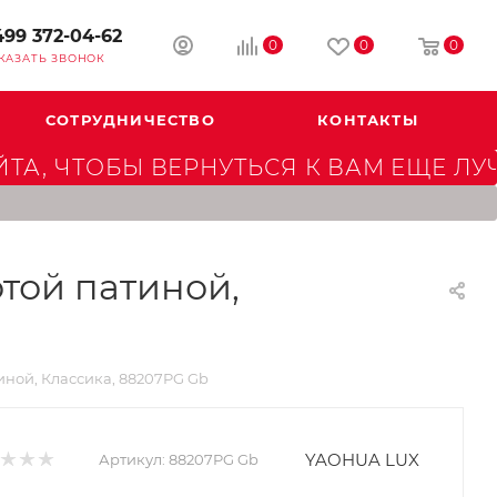
499 372-04-62
0
0
0
КАЗАТЬ ЗВОНОК
СОТРУДНИЧЕСТВО
КОНТАКТЫ
А, ЧТОБЫ ВЕРНУТЬСЯ К ВАМ ЕЩЕ ЛУ
той патиной,
ной, Классика, 88207PG Gb
YAOHUA LUX
Артикул:
88207PG Gb