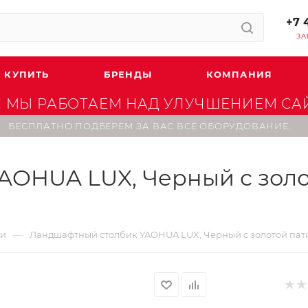
+7 
ЗА
 КУПИТЬ
БРЕНДЫ
КОМПАНИЯ
 МЫ РАБОТАЕМ НАД УЛУЧШЕНИЕМ САЙТ
БЕСПЛАТНО ПОДБЕРЕМ ЗА ВАС ВСЁ ОБОРУДОВАНИЕ.
OHUA LUX, Черный с золо
—
ки
Ландшафтный столбик YAOHUA LUX, Черный с золотой пати