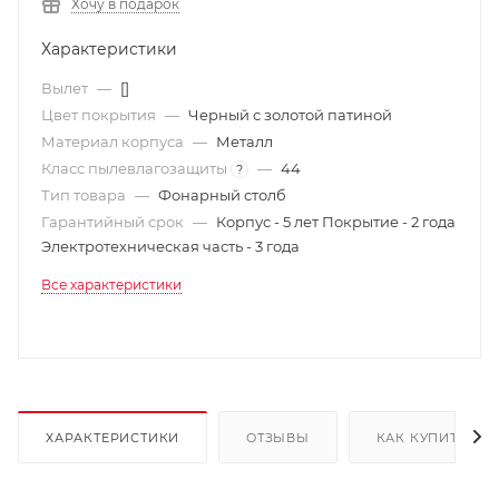
Хочу в подарок
Характеристики
Вылет
—
[]
Цвет покрытия
—
Черный с золотой патиной
Материал корпуса
—
Металл
Класс пылевлагозащиты
—
44
?
Тип товара
—
Фонарный столб
Гарантийный срок
—
Корпус - 5 лет Покрытие - 2 года
Электротехническая часть - 3 года
Все характеристики
ХАРАКТЕРИСТИКИ
ОТЗЫВЫ
КАК КУПИТЬ