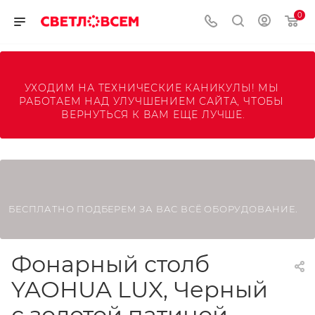
0
УХОДИМ НА ТЕХНИЧЕСКИЕ КАНИКУЛЫ! МЫ 
РАБОТАЕМ НАД УЛУЧШЕНИЕМ САЙТА, ЧТОБЫ 
ВЕРНУТЬСЯ К ВАМ ЕЩЕ ЛУЧШЕ.
БЕСПЛАТНО ПОДБЕРЕМ ЗА ВАС ВСЁ ОБОРУДОВАНИЕ.
Фонарный столб
YAOHUA LUX, Черный
с золотой патиной,