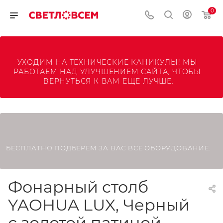
0
УХОДИМ НА ТЕХНИЧЕСКИЕ КАНИКУЛЫ! МЫ 
РАБОТАЕМ НАД УЛУЧШЕНИЕМ САЙТА, ЧТОБЫ 
ВЕРНУТЬСЯ К ВАМ ЕЩЕ ЛУЧШЕ.
БЕСПЛАТНО ПОДБЕРЕМ ЗА ВАС ВСЁ ОБОРУДОВАНИЕ.
Фонарный столб
YAOHUA LUX, Черный
с золотой патиной,