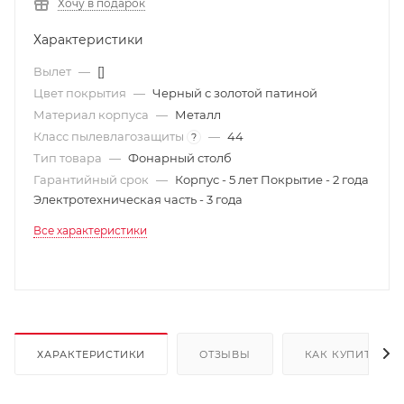
Хочу в подарок
Характеристики
Вылет
—
[]
Цвет покрытия
—
Черный с золотой патиной
Материал корпуса
—
Металл
Класс пылевлагозащиты
—
44
?
Тип товара
—
Фонарный столб
Гарантийный срок
—
Корпус - 5 лет Покрытие - 2 года
Электротехническая часть - 3 года
Все характеристики
ХАРАКТЕРИСТИКИ
ОТЗЫВЫ
КАК КУПИТЬ