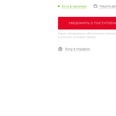
Нашли де
Есть в наличии
УВЕДОМИТЬ О ПОСТУПЛЕН
Наши менеджеры обязательно свяжут
и уточнят условия заказа
Хочу в подарок