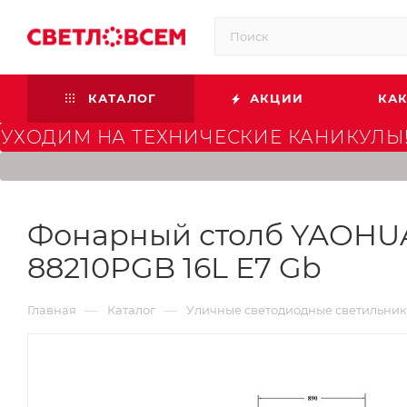
КАТАЛОГ
АКЦИИ
КАК
УХОДИМ НА ТЕХНИЧЕСКИЕ КАНИКУЛЫ!
Фонарный столб YAOHUA 
88210PGB 16L Е7 Gb
—
—
Главная
Каталог
Уличные светодиодные светильни