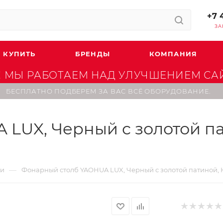
+7 
ЗА
 КУПИТЬ
БРЕНДЫ
КОМПАНИЯ
 МЫ РАБОТАЕМ НАД УЛУЧШЕНИЕМ САЙТ
БЕСПЛАТНО ПОДБЕРЕМ ЗА ВАС ВСЁ ОБОРУДОВАНИЕ.
LUX, Черный с золотой па
—
ки
Фонарный столб YAOHUA LUX, Черный с золотой патиной, К