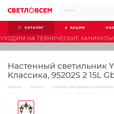
КАТАЛОГ
АКЦИИ
КАК
УХОДИМ НА ТЕХНИЧЕСКИЕ КАНИКУЛЫ!
Настенный светильник Y
Классика, 95202S 2 15L G
—
—
Главная
Каталог
Уличные светодиодные светильни