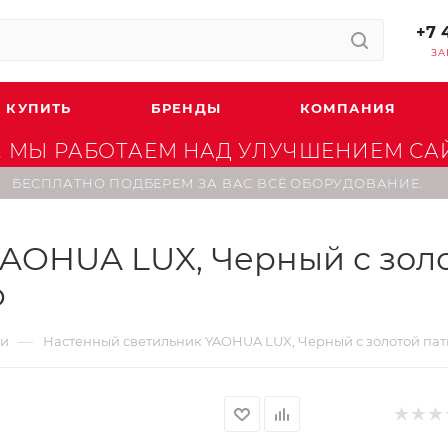
+7 
ЗА
 КУПИТЬ
БРЕНДЫ
КОМПАНИЯ
 МЫ РАБОТАЕМ НАД УЛУЧШЕНИЕМ САЙТ
БЕСПЛАТНО ПОДБЕРЕМ ЗА ВАС ВСЁ ОБОРУДОВАНИЕ.
AOHUA LUX, Черный с золо
b
—
ки
Настенный светильник YAOHUA LUX, Черный с золотой патин