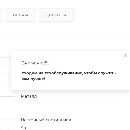
ОПЛАТА
ДОСТАВКА
220-240
Внимание!!!
100
200
Уходим на техобслуживание, чтобы служить
вам лучше!
Металл
Настенный светильник
44