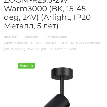
Warm3000 (BK, 15-45
deg, 24V) (Arlight, IP20
Металл, 5 лет)
—
—
—
Главная
Каталог
Светильники
Светильник ART-NEMO-SURFACE-ZOOM-R29.5-2W Warm3000
(BK, 15-45 deg, 24V) (Arlight, IP20 Металл, 5 лет)
Новинка