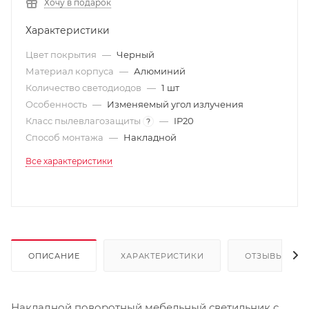
Хочу в подарок
Характеристики
Цвет покрытия
—
Черный
Материал корпуса
—
Алюминий
Количество светодиодов
—
1 шт
Особенность
—
Изменяемый угол излучения
Класс пылевлагозащиты
—
IP20
?
Способ монтажа
—
Накладной
Все характеристики
ОПИСАНИЕ
ХАРАКТЕРИСТИКИ
ОТЗЫВЫ
Накладной поворотный мебельный светильник с