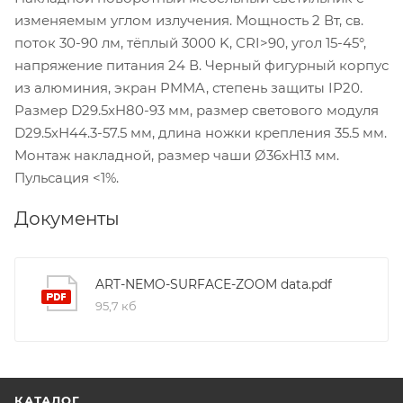
изменяемым углом излучения. Мощность 2 Вт, св.
поток 30-90 лм, тёплый 3000 K, CRI>90, угол 15-45°,
напряжение питания 24 В. Черный фигурный корпус
из алюминия, экран PMMA, степень защиты IP20.
Размер D29.5xH80-93 мм, размер светового модуля
D29.5хН44.3-57.5 мм, длина ножки крепления 35.5 мм.
Монтаж накладной, размер чаши Ø36xH13 мм.
Пульсация <1%.
Документы
ART-NEMO-SURFACE-ZOOM data.pdf
95,7 кб
КАТАЛОГ