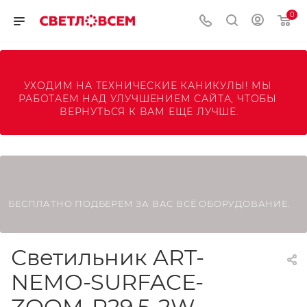
0
УХОДИМ НА ТЕХНИЧЕСКИЕ КАНИКУЛЫ! МЫ 
РАБОТАЕМ НАД УЛУЧШЕНИЕМ САЙТА, ЧТОБЫ 
ВЕРНУТЬСЯ К ВАМ ЕЩЕ ЛУЧШЕ.
БЕСПЛАТНО ПОДБЕРЕМ ЗА ВАС ВСЁ ОБОРУДОВАНИЕ.
Светильник ART-
NEMO-SURFACE-
ZOOM-R29.5-2W