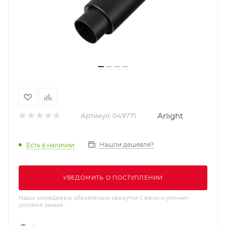
Arlight
Артикул:
049771
Нашли дешевле?
Есть в наличии
УВЕДОМИТЬ О ПОСТУПЛЕНИИ
Наши менеджеры обязательно свяжутся с вами и уточнят
условия заказа