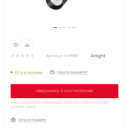
Arlight
Артикул:
049987
Нашли дешевле?
Есть в наличии
УВЕДОМИТЬ О ПОСТУПЛЕНИИ
Наши менеджеры обязательно свяжутся с вами и уточнят
условия заказа
Хочу в подарок