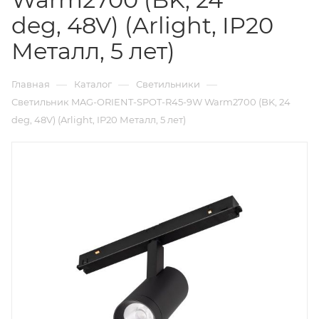
deg, 48V) (Arlight, IP20
Металл, 5 лет)
—
—
—
Главная
Каталог
Светильники
Светильник MAG-ORIENT-SPOT-R45-9W Warm2700 (BK, 24
deg, 48V) (Arlight, IP20 Металл, 5 лет)