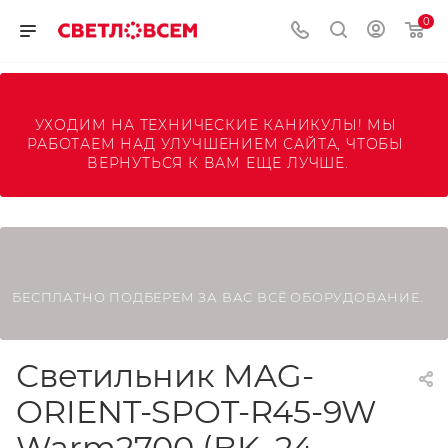
0
УХОДИМ НА ТЕХНИЧЕСКИЕ КАНИКУЛЫ! МЫ 
РАБОТАЕМ НАД УЛУЧШЕНИЕМ САЙТА, ЧТОБЫ 
ВЕРНУТЬСЯ К ВАМ ЕЩЕ ЛУЧШЕ.
БЕСПЛАТНО ПОДБЕРЕМ ЗА ВАС ВСЁ ОБОРУДОВАНИЕ.
Светильник MAG-
ORIENT-SPOT-R45-9W
Warm2700 (BK, 24