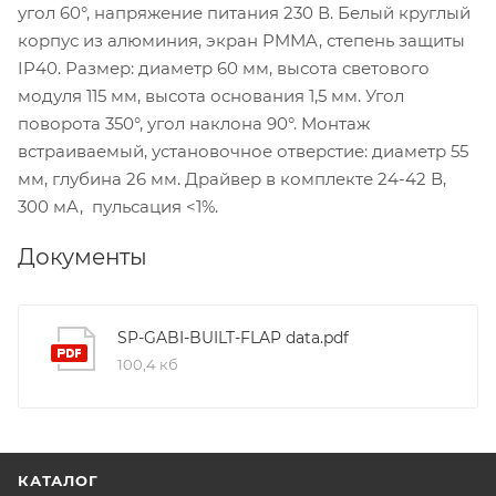
угол 60°, напряжение питания 230 В. Белый круглый
корпус из алюминия, экран PMMA, степень защиты
IP40. Размер: диаметр 60 мм, высота светового
модуля 115 мм, высота основания 1,5 мм. Угол
поворота 350°, угол наклона 90°. Монтаж
встраиваемый, установочное отверстие: диаметр 55
мм, глубина 26 мм. Драйвер в комплекте 24-42 В,
300 мA, пульсация <1%.
Документы
SP-GABI-BUILT-FLAP data.pdf
100,4 кб
КАТАЛОГ