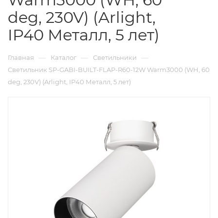
deg, 230V) (Arlight,
IP40 Металл, 5 лет)
—
—
—
Главная
Каталог
Светильники
Светильник SP-GABI-BUILT-FLAP-R60-12W Warm3000 (WH, 60
deg, 230V) (Arlight, IP40 Металл, 5 лет)