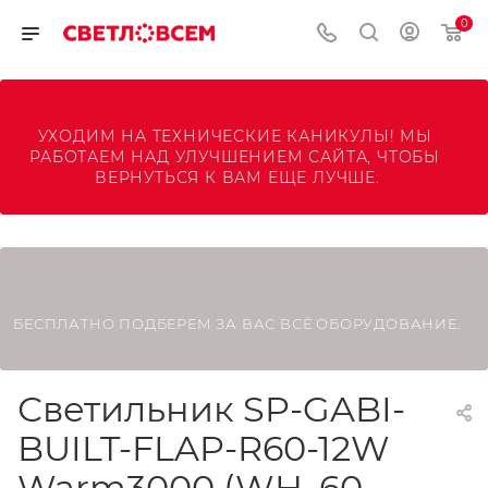
0
УХОДИМ НА ТЕХНИЧЕСКИЕ КАНИКУЛЫ! МЫ 
РАБОТАЕМ НАД УЛУЧШЕНИЕМ САЙТА, ЧТОБЫ 
ВЕРНУТЬСЯ К ВАМ ЕЩЕ ЛУЧШЕ.
БЕСПЛАТНО ПОДБЕРЕМ ЗА ВАС ВСЁ ОБОРУДОВАНИЕ.
Светильник SP-GABI-
BUILT-FLAP-R60-12W
Warm3000 (WH, 60