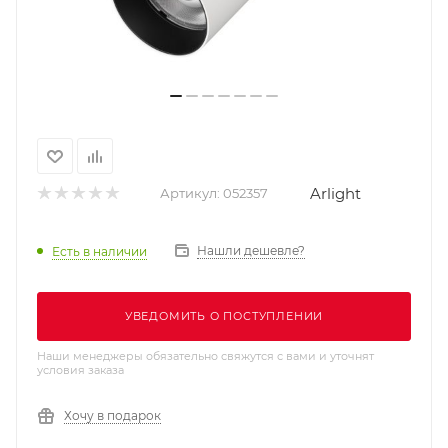
Arlight
Артикул:
052357
Нашли дешевле?
Есть в наличии
УВЕДОМИТЬ О ПОСТУПЛЕНИИ
Наши менеджеры обязательно свяжутся с вами и уточнят
условия заказа
Хочу в подарок