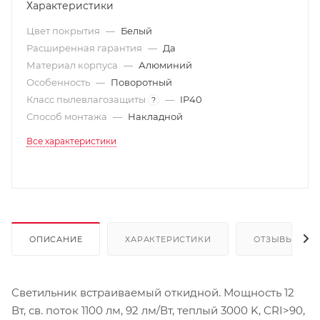
Характеристики
Цвет покрытия
—
Белый
Расширенная гарантия
—
Да
Материал корпуса
—
Алюминий
Особенность
—
Поворотный
Класс пылевлагозащиты
—
IP40
?
Способ монтажа
—
Накладной
Все характеристики
ОПИСАНИЕ
ХАРАКТЕРИСТИКИ
ОТЗЫВЫ
Светильник встраиваемый откидной. Мощность 12
Вт, св. поток 1100 лм, 92 лм/Вт, теплый 3000 K, CRI>90,