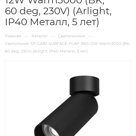
60 deg, 230V) (Arlight,
IP40 Металл, 5 лет)
—
—
—
Главная
Каталог
Светильники
Светильник SP-GABI-SURFACE-FLAP-R60-12W Warm3000 (BK,
60 deg, 230V) (Arlight, IP40 Металл, 5 лет)