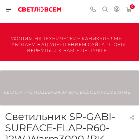
0
УХОДИМ НА ТЕХНИЧЕСКИЕ КАНИКУЛЫ! МЫ 
РАБОТАЕМ НАД УЛУЧШЕНИЕМ САЙТА, ЧТОБЫ 
ВЕРНУТЬСЯ К ВАМ ЕЩЕ ЛУЧШЕ.
БЕСПЛАТНО ПОДБЕРЕМ ЗА ВАС ВСЁ ОБОРУДОВАНИЕ.
Светильник SP-GABI-
SURFACE-FLAP-R60-
12W Warm3000 (BK,