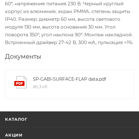
60°, напряжение питания 230 В. Черный круглый
корпус из алюминия, экран PMMA, степень защиты
IP40. Размер: диаметр 60 мм, высота светового
модуля 130 мм, высота основания 30 мм. Угол
поворота 350°, угол наклона 90°. Монтаж накладной.
Встроенный драйвер 27-42 В, 300 мA, пульсация <1%.
Документы
SP-GABI-SURFACE-FLAP data.pdf
80,3 кб
КАТАЛОГ
АКЦИИ