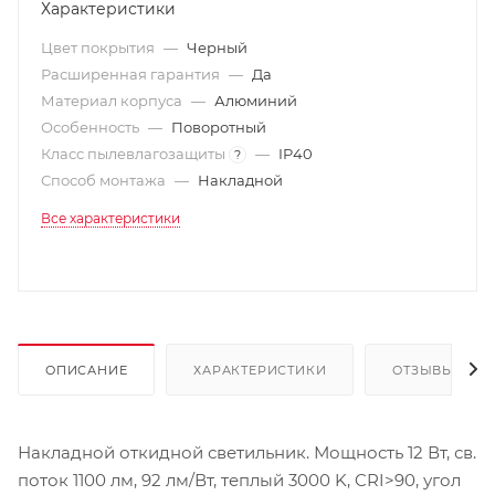
Характеристики
Цвет покрытия
—
Черный
Расширенная гарантия
—
Да
Материал корпуса
—
Алюминий
Особенность
—
Поворотный
Класс пылевлагозащиты
—
IP40
?
Способ монтажа
—
Накладной
Все характеристики
ОПИСАНИЕ
ХАРАКТЕРИСТИКИ
ОТЗЫВЫ
Накладной откидной светильник. Мощность 12 Вт, св.
поток 1100 лм, 92 лм/Вт, теплый 3000 K, CRI>90, угол