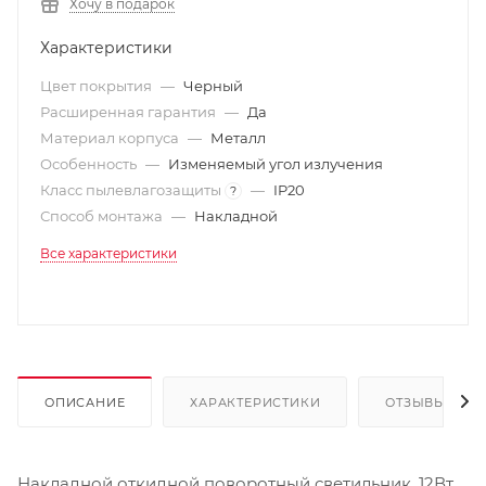
Хочу в подарок
Характеристики
Цвет покрытия
—
Черный
Расширенная гарантия
—
Да
Материал корпуса
—
Металл
Особенность
—
Изменяемый угол излучения
Класс пылевлагозащиты
—
IP20
?
Способ монтажа
—
Накладной
Все характеристики
ОПИСАНИЕ
ХАРАКТЕРИСТИКИ
ОТЗЫВЫ
Накладной откидной поворотный светильник, 12Вт.