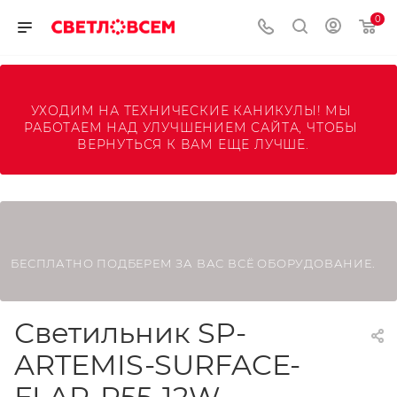
0
УХОДИМ НА ТЕХНИЧЕСКИЕ КАНИКУЛЫ! МЫ 
РАБОТАЕМ НАД УЛУЧШЕНИЕМ САЙТА, ЧТОБЫ 
ВЕРНУТЬСЯ К ВАМ ЕЩЕ ЛУЧШЕ.
БЕСПЛАТНО ПОДБЕРЕМ ЗА ВАС ВСЁ ОБОРУДОВАНИЕ.
Светильник SP-
ARTEMIS-SURFACE-
FLAP-R55-12W