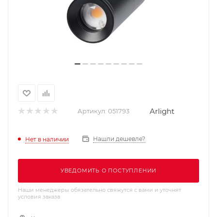
Arlight
Артикул:
051793
Нашли дешевле?
Нет в наличии
УВЕДОМИТЬ О ПОСТУПЛЕНИИ
Наши менеджеры обязательно свяжутся с вами и уточнят
условия заказа