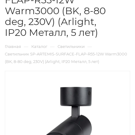
Warm3000 (BK, 8-80
deg, 230V) (Arlight,
IP20 Металл, 5 лет)
—
—
—
Главная
Каталог
Светильники
Светильник SP-ARTEMIS-SURFACE-FLAP-R55-12W Warm3000
(BK, 8-80 deg, 230V) (Arlight, IP20 Металл, 5 лет)