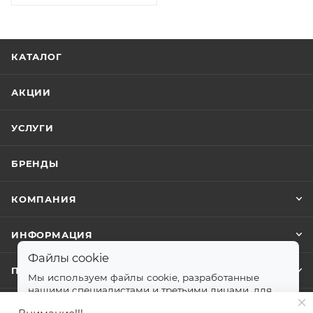
КАТАЛОГ
АКЦИИ
УСЛУГИ
БРЕНДЫ
КОМПАНИЯ
ИНФОРМАЦИЯ
Файлы cookie
ПОМОЩЬ
Мы используем файлы cookie, разработанные
нашими специалистами и третьими лицами, для
анализа событий на нашем веб-сайте.
далее