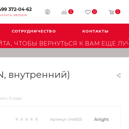
499 372-04-62
0
0
0
КАЗАТЬ ЗВОНОК
СОТРУДНИЧЕСТВО
КОНТАКТЫ
А, ЧТОБЫ ВЕРНУТЬСЯ К ВАМ ЕЩЕ ЛУ
N, внутренний)
лл, 3 года)
Arlight
Артикул:
046925