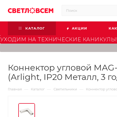
КАТАЛОГ
АКЦИИ
КАК
УХОДИМ НА ТЕХНИЧЕСКИЕ КАНИКУЛЫ!
Коннектор угловой MAG-
(Arlight, IP20 Металл, 3 г
—
—
—
Главная
Каталог
Светильники
Коннектор углово