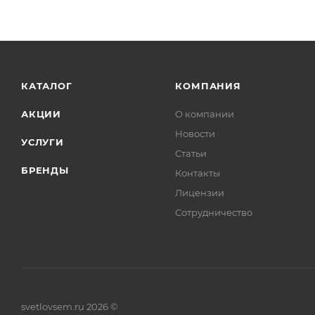
КАТАЛОГ
КОМПАНИЯ
АКЦИИ
О компании
Новости
УСЛУГИ
Статьи
БРЕНДЫ
Контакты
Лицензии
Сотрудничество
svetlovsem.ru 2026 ©