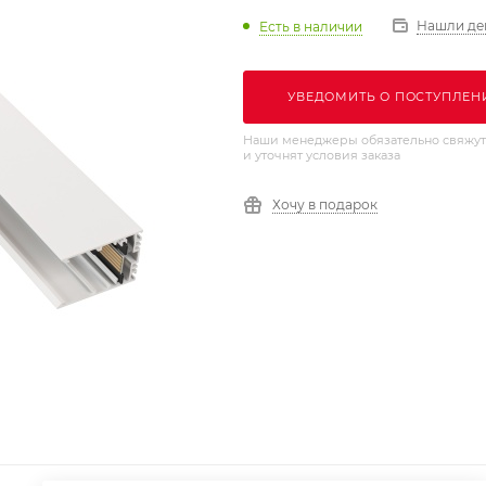
Нашли де
Есть в наличии
УВЕДОМИТЬ О ПОСТУПЛЕН
Наши менеджеры обязательно свяжут
и уточнят условия заказа
Хочу в подарок