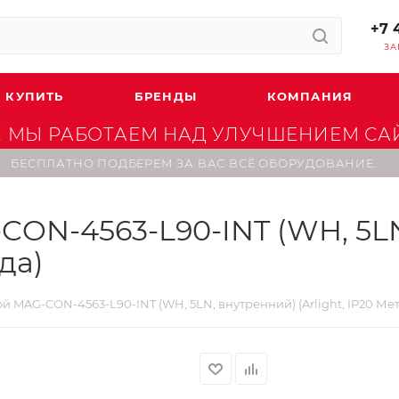
+7 
ЗА
 КУПИТЬ
БРЕНДЫ
КОМПАНИЯ
 МЫ РАБОТАЕМ НАД УЛУЧШЕНИЕМ САЙТ
БЕСПЛАТНО ПОДБЕРЕМ ЗА ВАС ВСЁ ОБОРУДОВАНИЕ.
CON-4563-L90-INT (WH, 5L
ода)
й MAG-CON-4563-L90-INT (WH, 5LN, внутренний) (Arlight, IP20 Мета