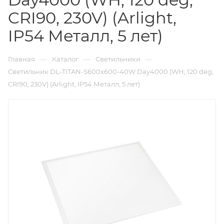
CRI90, 230V) (Arlight,
IP54 Металл, 5 лет)
—
—
—
Главная
Каталог
Светильники
Светильник DL-TITAN-S600x600-40W Day4000 (WH, 120 deg,
CRI90, 230V) (Arlight, IP54 Металл, 5 лет)