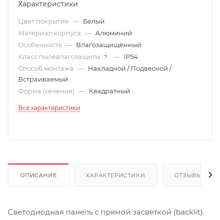
Характеристики
Цвет покрытия
—
Белый
Материал корпуса
—
Алюминий
Особенность
—
Влагозащищённый
Класс пылевлагозащиты
—
IP54
?
Способ монтажа
—
Накладной / Подвесной /
Встраиваемый
Форма (сечение)
—
Квадратный
Все характеристики
ОПИСАНИЕ
ХАРАКТЕРИСТИКИ
ОТЗЫВЫ
Светодиодная панель с прямой засветкой (backlit).