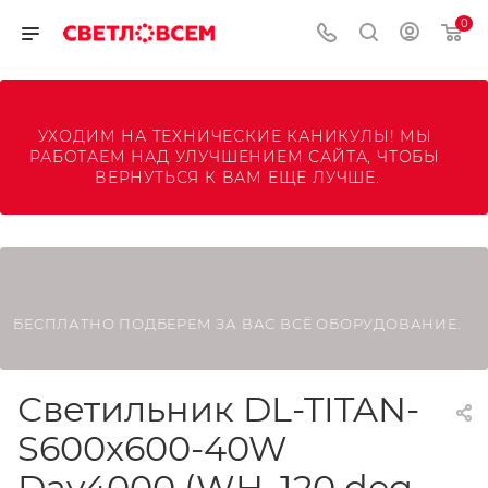
0
УХОДИМ НА ТЕХНИЧЕСКИЕ КАНИКУЛЫ! МЫ 
РАБОТАЕМ НАД УЛУЧШЕНИЕМ САЙТА, ЧТОБЫ 
ВЕРНУТЬСЯ К ВАМ ЕЩЕ ЛУЧШЕ.
БЕСПЛАТНО ПОДБЕРЕМ ЗА ВАС ВСЁ ОБОРУДОВАНИЕ.
Светильник DL-TITAN-
S600x600-40W
Day4000 (WH, 120 deg,