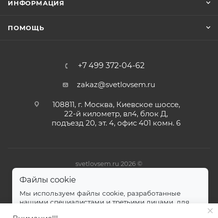
ИНФОРМАЦИЯ
ПОМОЩЬ
+7 499 372-04-62
zakaz@svetlovsem.ru
108811, г. Москва, Киевское шоссе,
22-й километр, вл4, блок Д,
подъезд 20, эт. 4, офис 401 комн. 6
svetlovsem.ru 2026 ©
Файлы cookie
Мы используем файлы cookie, разработанные
нашими специалистами и третьими лицами, для
анализа событий на нашем веб-сайте.
далее