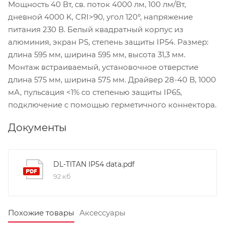
Мощность 40 Вт, св. поток 4000 лм, 100 лм/Вт,
дневной 4000 K, CRI>90, угол 120°, напряжение
питания 230 В. Белый квадратный корпус из
алюминия, экран PS, степень защиты IP54. Размер:
длина 595 мм, ширина 595 мм, высота 31,3 мм.
Монтаж встраиваемый, установочное отверстие
длина 575 мм, ширина 575 мм. Драйвер 28-40 В, 1000
мА, пульсация <1% со степенью защиты IP65,
подключение с помощью герметичного коннектора.
Документы
DL-TITAN IP54 data.pdf
92 кб
Похожие товары
Аксессуары