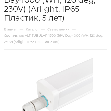
230V) (Arlight, IP65
Пластик, 5 лет)
—
—
—
Главная
Каталог
Светильники
Светильник ALT-TUBULAR-1500-36W Day4000 (WH, 120 deg,
230V) (Arlight, IP65 Пластик, 5 лет)