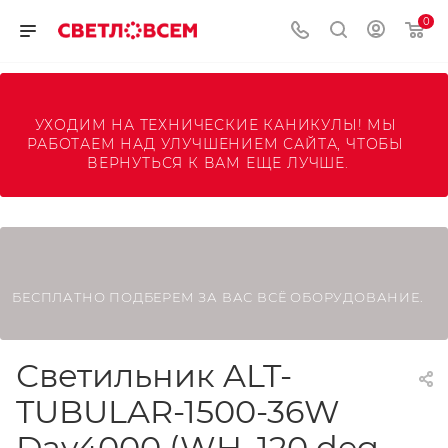
0
УХОДИМ НА ТЕХНИЧЕСКИЕ КАНИКУЛЫ! МЫ 
РАБОТАЕМ НАД УЛУЧШЕНИЕМ САЙТА, ЧТОБЫ 
ВЕРНУТЬСЯ К ВАМ ЕЩЕ ЛУЧШЕ.
БЕСПЛАТНО ПОДБЕРЕМ ЗА ВАС ВСЁ ОБОРУДОВАНИЕ.
Светильник ALT-
TUBULAR-1500-36W
Day4000 (WH, 120 deg,