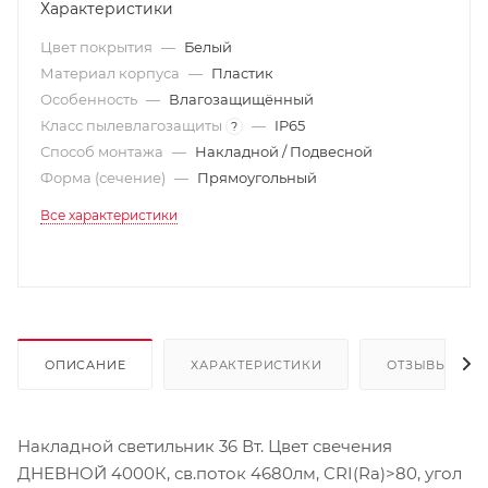
Характеристики
Цвет покрытия
—
Белый
Материал корпуса
—
Пластик
Особенность
—
Влагозащищённый
Класс пылевлагозащиты
—
IP65
?
Способ монтажа
—
Накладной / Подвесной
Форма (сечение)
—
Прямоугольный
Все характеристики
ОПИСАНИЕ
ХАРАКТЕРИСТИКИ
ОТЗЫВЫ
Накладной светильник 36 Вт. Цвет свечения
ДНЕВНОЙ 4000К, св.поток 4680лм, CRI(Ra)>80, угол