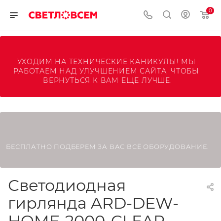
0
УХОДИМ НА ТЕХНИЧЕСКИЕ КАНИКУЛЫ! МЫ 
РАБОТАЕМ НАД УЛУЧШЕНИЕМ САЙТА, ЧТОБЫ 
ВЕРНУТЬСЯ К ВАМ ЕЩЕ ЛУЧШЕ.
БЕСПЛАТНО ПОДБЕРЕМ ЗА ВАС ВСЁ ОБОРУДОВАНИЕ.
Светодиодная
гирлянда ARD-DEW-
HOME-2000-CLEAR-