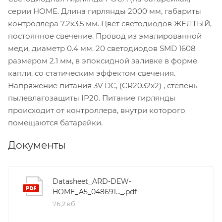
серии HOME. Длина гирлянды 2000 мм, габариты
контроллера 7.2x3.5 мм. Цвет светодиодов ЖЁЛТЫЙ,
постоянное свечение. Провод из эмалированной
меди, диаметр 0.4 мм. 20 светодиодов SMD 1608
размером 2.1 мм, в эпоксидной заливке в форме
капли, со статическим эффектом свечения.
Напряжение питания 3V DC, (CR2032x2) , степень
пылевлагозащиты IP20. Питание гирлянды
происходит от контроллера, внутри которого
помещаются батарейки.
Документы
Datasheet_ARD-DEW-
HOME_A5_048691..._.pdf
76,2 кб