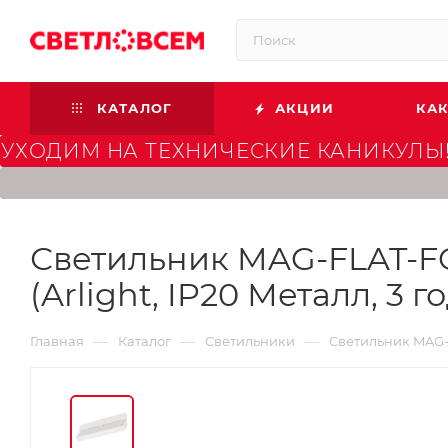
КАТАЛОГ
АКЦИИ
КАК
УХОДИМ НА ТЕХНИЧЕСКИЕ КАНИКУЛЫ!
Светильник MAG-FLAT-FO
(Arlight, IP20 Металл, 3 г
—
—
—
Главная
Каталог
Светильники
Светильник MAG-F