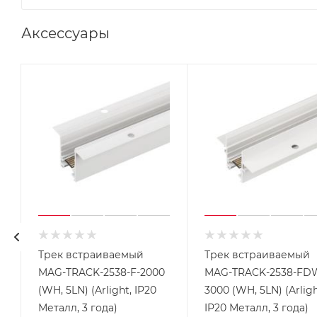
Аксессуары
Трек встраиваемый
Трек встраиваемый
MAG-TRACK-2538-F-2000
MAG-TRACK-2538-FD
(WH, 5LN) (Arlight, IP20
3000 (WH, 5LN) (Arligh
Металл, 3 года)
IP20 Металл, 3 года)