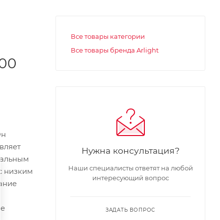
Все товары категории
Все товары бренда Arlight
100
Он
вляет
Нужна консультация?
рсальным
Наши специалисты ответят на любой
с низким
интересующий вопрос
ание
р
ое
ЗАДАТЬ ВОПРОС