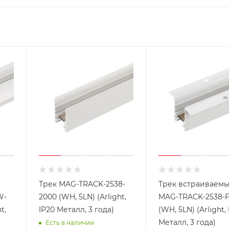
Трек MAG-TRACK-2538-
Трек встраиваем
W-
2000 (WH, 5LN) (Arlight,
MAG-TRACK-2538-F
t,
IP20 Металл, 3 года)
(WH, 5LN) (Arlight,
Металл, 3 года)
Есть в наличии