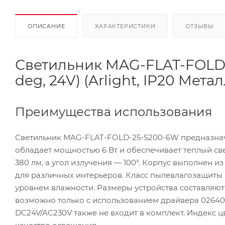
ОПИСАНИЕ
ХАРАКТЕРИСТИКИ
ОТЗЫВЫ
Светильник MAG-FLAT-FOLD
deg, 24V) (Arlight, IP20 Метал
Преимущества использования
Светильник MAG-FLAT-FOLD-25-S200-6W предназначе
обладает мощностью 6 Вт и обеспечивает теплый све
380 лм, а угол излучения — 100°. Корпус выполнен и
для различных интерьеров. Класс пылевлагозащиты 
уровнем влажности. Размеры устройства составляю
возможно только с использованием драйвера 026407
DC24V/AC230V также не входит в комплект. Индекс ц