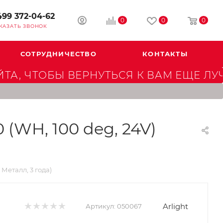
499 372-04-62
0
0
0
КАЗАТЬ ЗВОНОК
СОТРУДНИЧЕСТВО
КОНТАКТЫ
А, ЧТОБЫ ВЕРНУТЬСЯ К ВАМ ЕЩЕ ЛУ
WH, 100 deg, 24V)
Металл, 3 года)
Arlight
Артикул:
050067