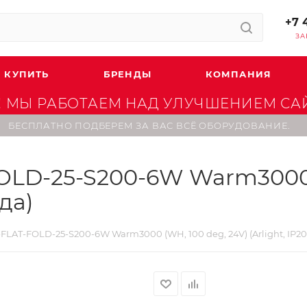
+7 
ЗА
 КУПИТЬ
БРЕНДЫ
КОМПАНИЯ
 МЫ РАБОТАЕМ НАД УЛУЧШЕНИЕМ САЙТ
БЕСПЛАТНО ПОДБЕРЕМ ЗА ВАС ВСЁ ОБОРУДОВАНИЕ.
LD-25-S200-6W Warm3000 (
ода)
LAT-FOLD-25-S200-6W Warm3000 (WH, 100 deg, 24V) (Arlight, IP20 