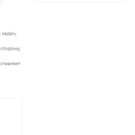
 задач,
сторону,
ставляет