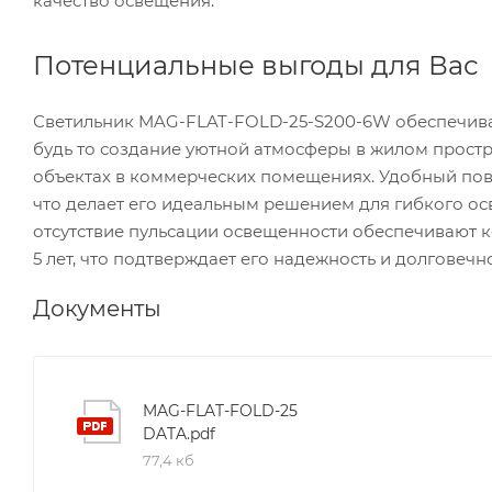
качество освещения.
Потенциальные выгоды для Вас
Светильник MAG-FLAT-FOLD-25-S200-6W обеспечива
будь то создание уютной атмосферы в жилом прост
объектах в коммерческих помещениях. Удобный пов
что делает его идеальным решением для гибкого осв
отсутствие пульсации освещенности обеспечивают к
5 лет, что подтверждает его надежность и долговечно
Документы
MAG-FLAT-FOLD-25
DATA.pdf
77,4 кб