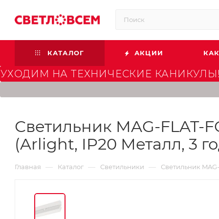
КАТАЛОГ
АКЦИИ
КАК
УХОДИМ НА ТЕХНИЧЕСКИЕ КАНИКУЛЫ!
Светильник MAG-FLAT-FO
(Arlight, IP20 Металл, 3 г
—
—
—
Главная
Каталог
Светильники
Светильник MAG-F