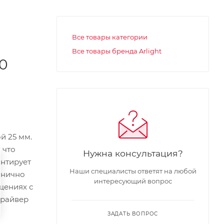
Все товары категории
Все товары бренда Arlight
0
й 25 мм.
 что
Нужна консультация?
антирует
Наши специалисты ответят на любой
онично
интересующий вопрос
щениях с
Драйвер
ЗАДАТЬ ВОПРОС