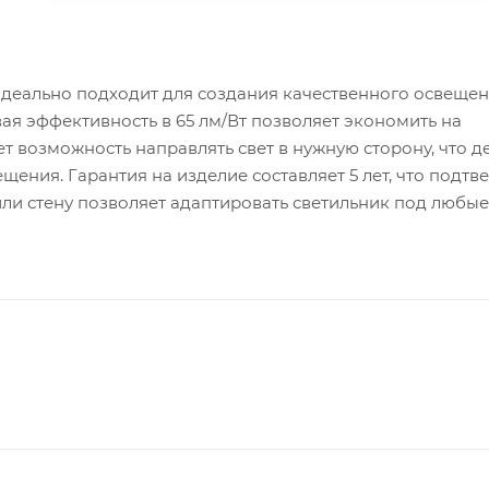
еально подходит для создания качественного освещен
я эффективность в 65 лм/Вт позволяет экономить на
 возможность направлять свет в нужную сторону, что де
ения. Гарантия на изделие составляет 5 лет, что подтв
или стену позволяет адаптировать светильник под любые