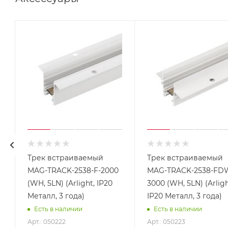
Трек встраиваемый
Трек встраиваемый
MAG-TRACK-2538-F-2000
MAG-TRACK-2538-FD
(WH, 5LN) (Arlight, IP20
3000 (WH, 5LN) (Arligh
Металл, 3 года)
IP20 Металл, 3 года)
Есть в наличии
Есть в наличии
Арт.: 050222
Арт.: 050223