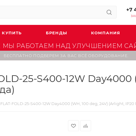
+7 
ЗА
 КУПИТЬ
БРЕНДЫ
КОМПАНИЯ
 МЫ РАБОТАЕМ НАД УЛУЧШЕНИЕМ САЙТ
БЕСПЛАТНО ПОДБЕРЕМ ЗА ВАС ВСЁ ОБОРУДОВАНИЕ.
LD-25-S400-12W Day4000 (W
ода)
LAT-FOLD-25-S400-12W Day4000 (WH, 100 deg, 24V) (Arlight, IP20 М