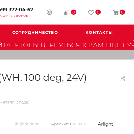
499 372-04-62
0
0
0
КАЗАТЬ ЗВОНОК
СОТРУДНИЧЕСТВО
КОНТАКТЫ
А, ЧТОБЫ ВЕРНУТЬСЯ К ВАМ ЕЩЕ ЛУ
H, 100 deg, 24V)
еталл, 3 года)
Arlight
Артикул:
050070