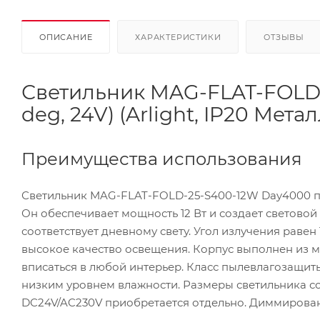
ОПИСАНИЕ
ХАРАКТЕРИСТИКИ
ОТЗЫВЫ
Светильник MAG-FLAT-FOLD-
deg, 24V) (Arlight, IP20 Метал
Преимущества использования
Светильник MAG-FLAT-FOLD-25-S400-12W Day4000 пр
Он обеспечивает мощность 12 Вт и создает световой 
соответствует дневному свету. Угол излучения равен
высокое качество освещения. Корпус выполнен из м
вписаться в любой интерьер. Класс пылевлагозащит
низким уровнем влажности. Размеры светильника со
DC24V/AC230V приобретается отдельно. Диммирован