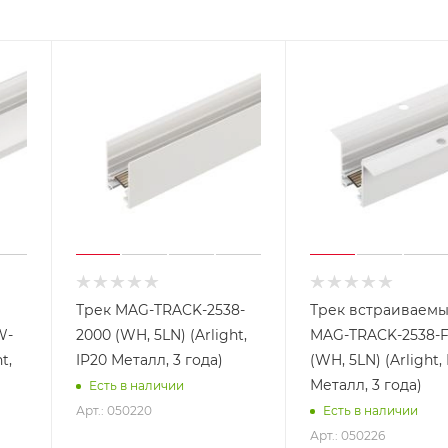
Трек MAG-TRACK-2538-
Трек встраиваем
W-
2000 (WH, 5LN) (Arlight,
MAG-TRACK-2538-F
t,
IP20 Металл, 3 года)
(WH, 5LN) (Arlight,
Металл, 3 года)
Есть в наличии
Арт.: 050220
Есть в наличии
Арт.: 050226