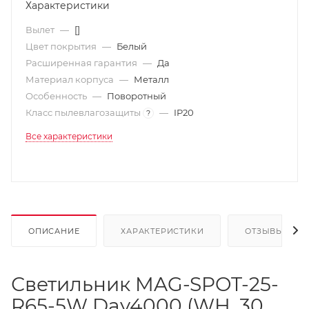
Характеристики
Вылет
—
[]
Цвет покрытия
—
Белый
Расширенная гарантия
—
Да
Материал корпуса
—
Металл
Особенность
—
Поворотный
Класс пылевлагозащиты
—
IP20
?
Все характеристики
ОПИСАНИЕ
ХАРАКТЕРИСТИКИ
ОТЗЫВЫ
Светильник MAG-SPOT-25-
R65-5W Day4000 (WH, 30