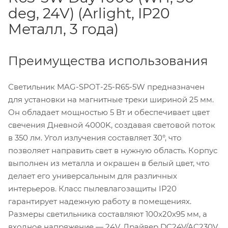
deg, 24V) (Arlight, IP20
Металл, 3 года)
Преимущества использования
Светильник MAG-SPOT-25-R65-5W предназначен
для установки на магнитные треки шириной 25 мм.
Он обладает мощностью 5 Вт и обеспечивает цвет
свечения Дневной 4000K, создавая световой поток
в 350 лм. Угол излучения составляет 30°, что
позволяет направить свет в нужную область. Корпус
выполнен из металла и окрашен в белый цвет, что
делает его универсальным для различных
интерьеров. Класс пылевлагозащиты IP20
гарантирует надежную работу в помещениях.
Размеры светильника составляют 100x20x95 мм, а
входное напряжение — 24V. Драйвер DC24V/AC230V