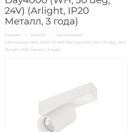
24V) (Arlight, IP20
Металл, 3 года)
—
—
—
Главная
Каталог
Светильники
Светильник MAG-SPOT-25-R65-5W Day4000 (WH, 30 deg, 24V)
(Arlight, IP20 Металл, 3 года)