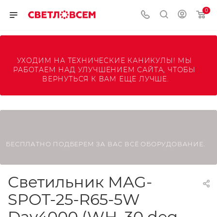
0
УХОДИМ НА ТЕХНИЧЕСКИЕ КАНИКУЛЫ! МЫ 
РАБОТАЕМ НАД УЛУЧШЕНИЕМ САЙТА, ЧТОБЫ 
ВЕРНУТЬСЯ К ВАМ ЕЩЕ ЛУЧШЕ.
БЕСПЛАТНО ПОДБЕРЕМ ЗА ВАС ВСЁ ОБОРУДОВАНИЕ.
Светильник MAG-
SPOT-25-R65-5W
Day4000 (WH, 30 deg,