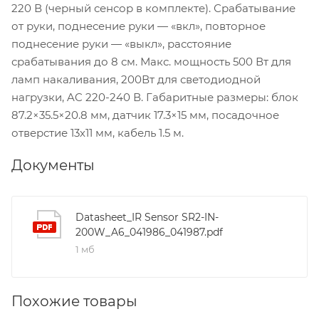
220 В (черный сенсор в комплекте). Срабатывание
от руки, поднесение руки — «вкл», повторное
поднесение руки — «выкл», расстояние
срабатывания до 8 см. Макс. мощность 500 Вт для
ламп накаливания, 200Вт для светодиодной
нагрузки, AC 220-240 В. Габаритные размеры: блок
87.2×35.5×20.8 мм, датчик 17.3×15 мм, посадочное
отверстие 13х11 мм, кабель 1.5 м.
Документы
Datasheet_IR Sensor SR2-IN-
200W_A6_041986_041987.pdf
1 мб
Похожие товары