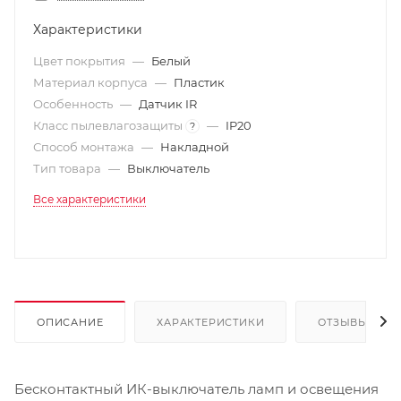
Характеристики
Цвет покрытия
—
Белый
Материал корпуса
—
Пластик
Особенность
—
Датчик IR
Класс пылевлагозащиты
—
IP20
?
Способ монтажа
—
Накладной
Тип товара
—
Выключатель
Все характеристики
ОПИСАНИЕ
ХАРАКТЕРИСТИКИ
ОТЗЫВЫ
Бесконтактный ИК-выключатель ламп и освещения