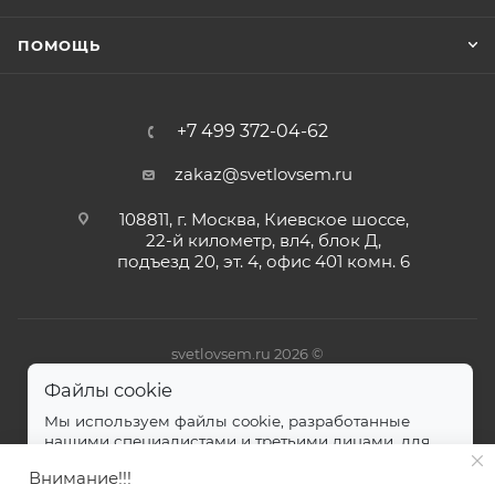
ПОМОЩЬ
+7 499 372-04-62
zakaz@svetlovsem.ru
108811, г. Москва, Киевское шоссе,
22-й километр, вл4, блок Д,
подъезд 20, эт. 4, офис 401 комн. 6
svetlovsem.ru 2026 ©
Файлы cookie
Мы используем файлы cookie, разработанные
нашими специалистами и третьими лицами, для
анализа событий на нашем веб-сайте.
далее
Внимание!!!