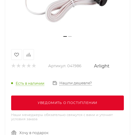
Arlight
Артикул:
041986
Нашли дешевле?
Есть в наличии
УВЕДОМИТЬ О ПОСТУПЛЕНИИ
Наши менеджеры обязательно свяжутся с вами и уточнят
условия заказа
Хочу в подарок