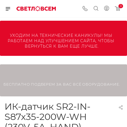
0
УХОДИМ НА ТЕХНИЧЕСКИЕ КАНИКУЛЫ! МЫ 
РАБОТАЕМ НАД УЛУЧШЕНИЕМ САЙТА, ЧТОБЫ 
ВЕРНУТЬСЯ К ВАМ ЕЩЕ ЛУЧШЕ.
БЕСПЛАТНО ПОДБЕРЕМ ЗА ВАС ВСЁ ОБОРУДОВАНИЕ.
ИК-датчик SR2-IN-
S87x35-200W-WH
(230V, 5A, HAND)