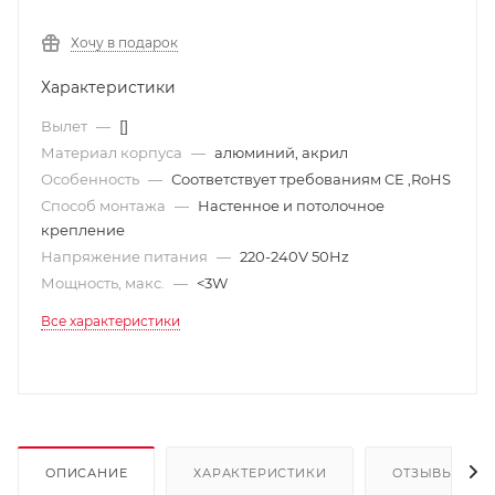
Хочу в подарок
Характеристики
Вылет
—
[]
Материал корпуса
—
алюминий, акрил
Особенность
—
Соответствует требованиям CE ,RoHS
Способ монтажа
—
Настенное и потолочное
крепление
Напряжение питания
—
220-240V 50Hz
Мощность, макс.
—
<3W
Все характеристики
ОПИСАНИЕ
ХАРАКТЕРИСТИКИ
ОТЗЫВЫ