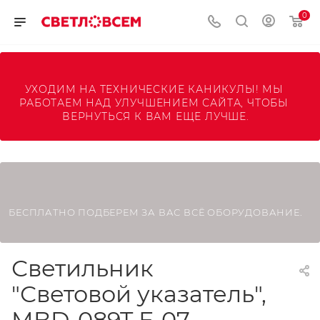
0
УХОДИМ НА ТЕХНИЧЕСКИЕ КАНИКУЛЫ! МЫ 
РАБОТАЕМ НАД УЛУЧШЕНИЕМ САЙТА, ЧТОБЫ 
ВЕРНУТЬСЯ К ВАМ ЕЩЕ ЛУЧШЕ.
БЕСПЛАТНО ПОДБЕРЕМ ЗА ВАС ВСЁ ОБОРУДОВАНИЕ.
Светильник
"Световой указатель",
MBD-089T Е-07