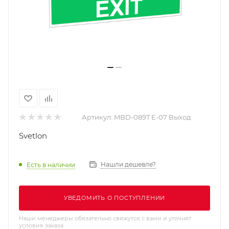
Артикул:
MBD-089T Е-07 Выход
Svetlon
Нашли дешевле?
Есть в наличии
УВЕДОМИТЬ О ПОСТУПЛЕНИИ
Наши менеджеры обязательно свяжутся с вами и уточнят
условия заказа