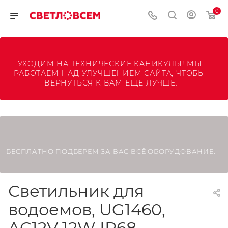
0
УХОДИМ НА ТЕХНИЧЕСКИЕ КАНИКУЛЫ! МЫ 
РАБОТАЕМ НАД УЛУЧШЕНИЕМ САЙТА, ЧТОБЫ 
ВЕРНУТЬСЯ К ВАМ ЕЩЕ ЛУЧШЕ.
БЕСПЛАТНО ПОДБЕРЕМ ЗА ВАС ВСЁ ОБОРУДОВАНИЕ.
Светильник для
водоемов, UG1460,
AC12V 12W IP68