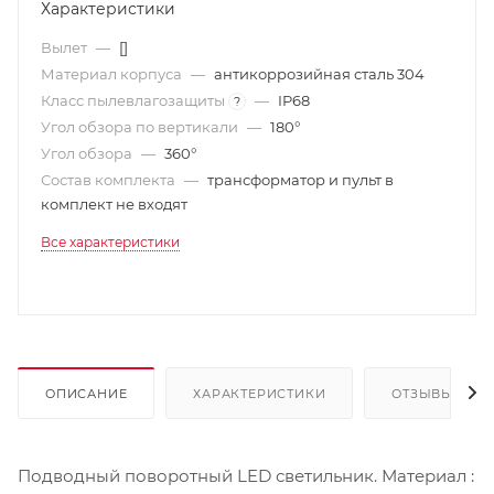
Характеристики
Вылет
—
[]
Материал корпуса
—
антикоррозийная сталь 304
Класс пылевлагозащиты
—
IP68
?
Угол обзора по вертикали
—
180°
Угол обзора
—
360°
Состав комплекта
—
трансформатор и пульт в
комплект не входят
Все характеристики
ОПИСАНИЕ
ХАРАКТЕРИСТИКИ
ОТЗЫВЫ
Подводный поворотный LED светильник. Материал :