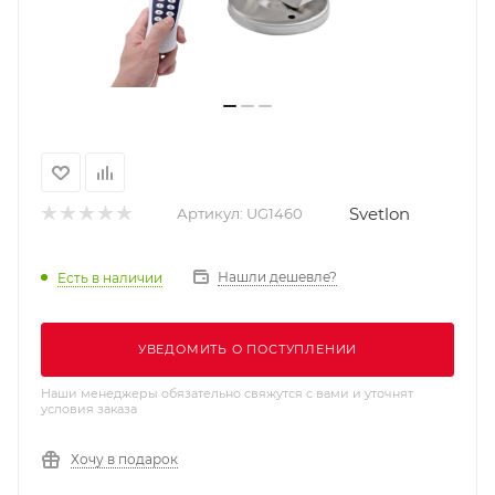
Svetlon
Артикул:
UG1460
Нашли дешевле?
Есть в наличии
УВЕДОМИТЬ О ПОСТУПЛЕНИИ
Наши менеджеры обязательно свяжутся с вами и уточнят
условия заказа
Хочу в подарок