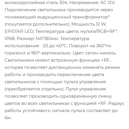
антикоррозийная сталь 304. Напряжение: AC 12V.
Подключение светильника производится через
понижающий индукционный трансформатор*
(покупается дополнительно). Мощность 12 W.
EPISTAR LED. Температура цвета: мульти/RGB+RF*.
IP68. Размер: 145*180мм. Температура
использования -25 до 40°С. Поворот на 360°по
горизонт. и 180°-вертикально. Цвет: сатин-никель.
Светильники имеют встроенную функцию +RF,
которая позволяет дистанционно изменять режим
работы и производить переключение цвета
светильников с помощью пульта управления
(приобретается отдельно). Пульт управления
позволяет производить одновременную смену
цветов во всех светильниках с функцией +RF. Радиус
работы устойчивого сигнала пульта составляет до
6м.