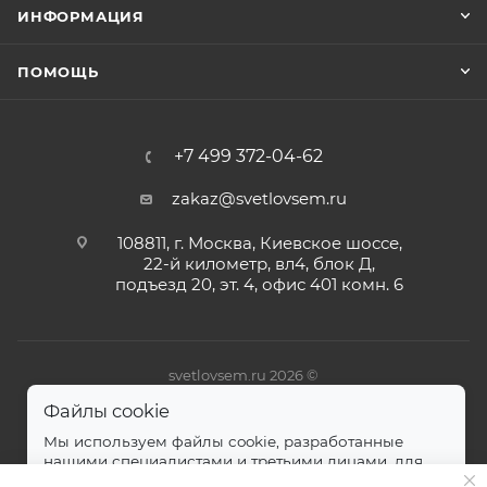
ИНФОРМАЦИЯ
ПОМОЩЬ
+7 499 372-04-62
zakaz@svetlovsem.ru
108811, г. Москва, Киевское шоссе,
22-й километр, вл4, блок Д,
подъезд 20, эт. 4, офис 401 комн. 6
svetlovsem.ru 2026 ©
Файлы cookie
Мы используем файлы cookie, разработанные
нашими специалистами и третьими лицами, для
анализа событий на нашем веб-сайте.
далее