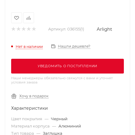
Arlight
Артикул:
036155(1)
Нашли дешевле?
Нет в наличии
УВЕДОМИТЬ О ПОСТУПЛЕНИИ
Наши менеджеры обязательно свяжутся с вами и уточнят
условия заказа
Хочу в подарок
Характеристики
Цвет покрытия
—
Черный
Материал корпуса
—
Алюминий
Тип товара
—
Заглушка