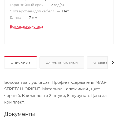
Гарантийный срок
—
2 год(а)
С отверстием для кабеля
—
Нет
Длина
—
7 мм
Все характеристики
ОПИСАНИЕ
ХАРАКТЕРИСТИКИ
ОТЗЫВЫ
Боковая заглушка для Профиля-держателя MAG-
STRETCH-ORIENT. Материал - алюминий , цвет
черный. В комплекте 2 штуки, 8 шурупов. Цена за
комплект.
Документы