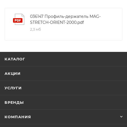
036147 Профиль-держатель MAG-
STRETCH-ORIENT-2000.pdf
2,3 мб
КАТАЛОГ
АКЦИИ
УСЛУГИ
БРЕНДЫ
КОМПАНИЯ