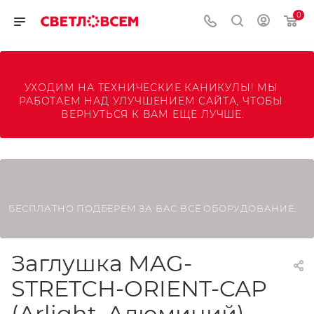
0
УХОДИМ НА ТЕХНИЧЕСКИЕ КАНИКУЛЫ! МЫ 
РАБОТАЕМ НАД УЛУЧШЕНИЕМ САЙТА, ЧТОБЫ 
ВЕРНУТЬСЯ К ВАМ ЕЩЕ ЛУЧШЕ.
БЕСПЛАТНО ПОДБЕРЕМ ЗА ВАС ВСЁ ОБОРУДОВАНИЕ.
Заглушка MAG-
STRETCH-ORIENT-CAP
(Arlight, Алюминий)